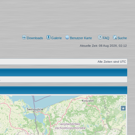
Downloads
Galerie
Benutzer Karte
FAQ
Suche
Aktuelle Zeit: 08 Aug 2026, 02:12
Alle Zeiten sind
UTC
.
+