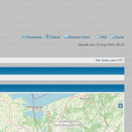
Downloads
Galerie
Benutzer Karte
FAQ
Suche
Aktuelle Zeit: 07 Aug 2026, 08:15
Alle Zeiten sind
UTC
.
+