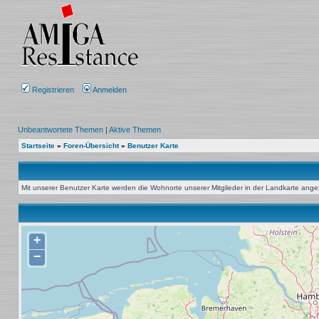
Registrieren
Anmelden
Unbeantwortete Themen
|
Aktive Themen
Startseite
»
Foren-Übersicht
»
Benutzer Karte
Mit unserer Benutzer Karte werden die Wohnorte unserer Mitglieder in der Landkarte angeze
+
−