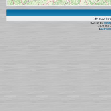
Benutzer ins
Powered by
phpB
Deutsche 
Datensch