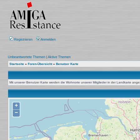
Registrieren
Anmelden
Unbeantwortete Themen
|
Aktive Themen
Startseite
»
Foren-Übersicht
»
Benutzer Karte
Mit unserer Benutzer Karte werden die Wohnorte unserer Mitglieder in der Landkarte angeze
+
−