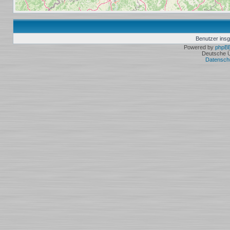
Benutzer ins
Powered by
phpB
Deutsche 
Datensch