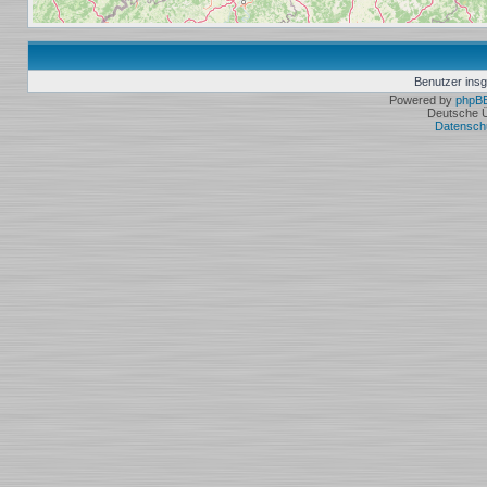
Benutzer ins
Powered by
phpB
Deutsche 
Datensch