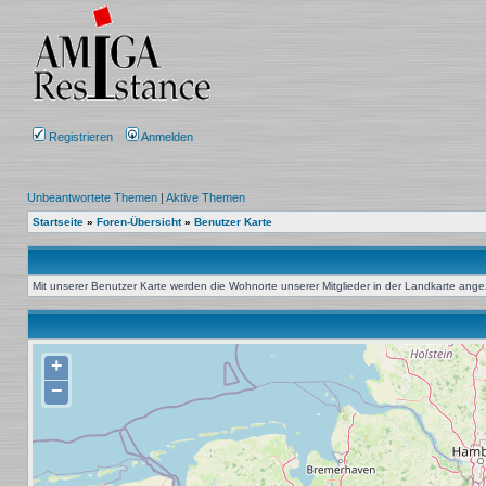
Registrieren
Anmelden
Unbeantwortete Themen
|
Aktive Themen
Startseite
»
Foren-Übersicht
»
Benutzer Karte
Mit unserer Benutzer Karte werden die Wohnorte unserer Mitglieder in der Landkarte angeze
+
−