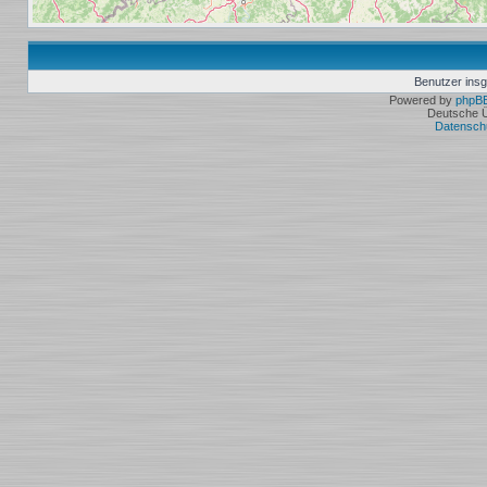
Benutzer ins
Powered by
phpB
Deutsche 
Datensch