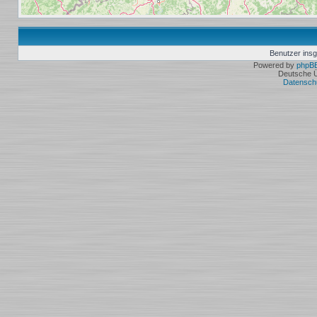
Benutzer ins
Powered by
phpB
Deutsche 
Datensch