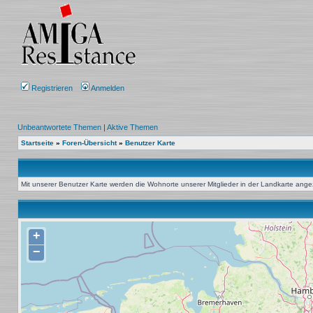
Registrieren
Anmelden
Unbeantwortete Themen
|
Aktive Themen
Startseite
»
Foren-Übersicht
»
Benutzer Karte
Mit unserer Benutzer Karte werden die Wohnorte unserer Mitglieder in der Landkarte angeze
+
−