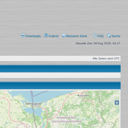
Downloads
Galerie
Benutzer Karte
FAQ
Suche
Aktuelle Zeit: 06 Aug 2026, 04:17
Alle Zeiten sind
UTC
.
+