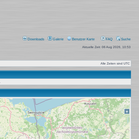
Downloads
Galerie
Benutzer Karte
FAQ
Suche
Aktuelle Zeit: 06 Aug 2026, 10:53
Alle Zeiten sind
UTC
.
+