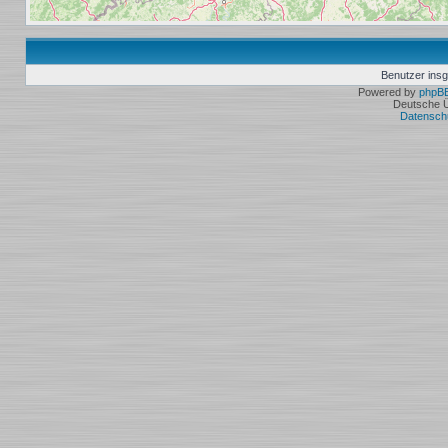
Benutzer ins
Powered by
phpB
Deutsche 
Datensch