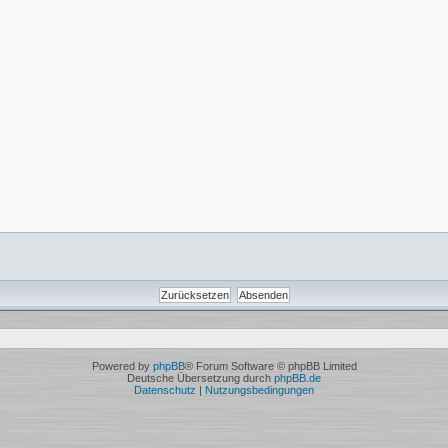
Powered by
phpBB
® Forum Software © phpBB Limited
Deutsche Übersetzung durch
phpBB.de
Datenschutz
|
Nutzungsbedingungen