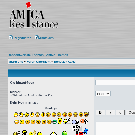
Registrieren
Anmelden
Unbeantwortete Themen
|
Aktive Themen
Startseite
»
Foren-Übersicht
»
Benutzer Karte
Ort hinzufügen:
Marker:
Wähle einen Marker für die Karte
Dein Kommentar:
Smileys