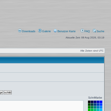
Downloads
Galerie
Benutzer Karte
FAQ
Suche
Aktuelle Zeit: 08 Aug 2026, 03:19
Alle Zeiten sind
UTC
Schriftfarbe