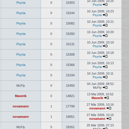
Beitrag
10 Jun 2009, 10:25
Psyria
0
15303
Psyria
Neuester
Beitrag
10 Jun 2009, 10:23
Psyria
0
15244
Psyria
Neuester
Beitrag
10 Jun 2009, 10:21
Psyria
0
15082
Psyria
Neuester
Beitrag
10 Jun 2009, 10:20
Psyria
0
15260
Psyria
Neuester
Beitrag
10 Jun 2009, 10:19
Psyria
0
15131
Psyria
Neuester
Beitrag
10 Jun 2009, 10:18
Psyria
0
15308
Psyria
Neuester
Beitrag
10 Jun 2009, 10:13
Psyria
0
15366
Psyria
Neuester
Beitrag
10 Jun 2009, 10:11
Psyria
0
15194
Psyria
Neuester
Beitrag
04 Jun 2009, 08:52
McFly
0
15455
McFly
Neuester
Beitrag
13 Mai 2009, 10:52
Maverik
0
14821
Maverik
Neuester
Beitrag
27 Mär 2009, 10:16
novamann
1
17799
novamann
Neuester
Beitrag
27 Mär 2009, 10:15
novamann
1
18051
novamann
Neuester
Beitrag
25 Mär 2009, 07:23
McFly
5
29261