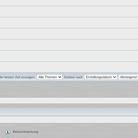
r letzten Zeit anzeigen:
Sortiere nach
Bekanntmachung
Bekanntmachung