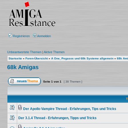
Registrieren
Anmelden
Unbeantwortete Themen
|
Aktive Themen
Startseite
»
Foren-Übersicht
»
A One, Pegasos und 68k Systeme allgemein
»
68k Am
68k Amigas
Seite
1
von
1
[ 38 Themen ]
Ein neues Thema erstellen
T
Der Apollo Vampire Thread - Erfahrungen, Tips und Tricks
Keine
Dateianhang
ungelesenen
Der 3.1.4 Thread - Erfahrungen, Tipps und Tricks
Beiträge
Keine
ungelesenen