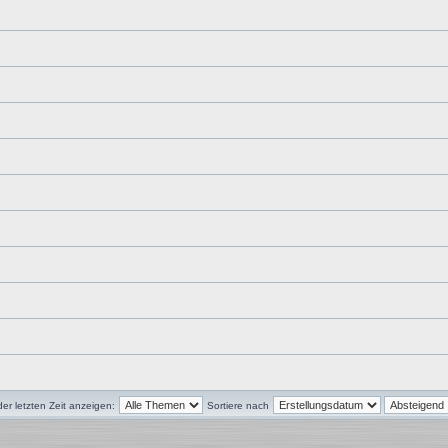
r letzten Zeit anzeigen:
Sortiere nach