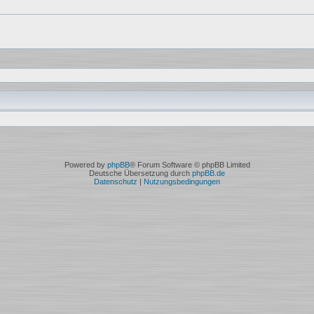
Powered by
phpBB
® Forum Software © phpBB Limited
Deutsche Übersetzung durch
phpBB.de
Datenschutz
|
Nutzungsbedingungen