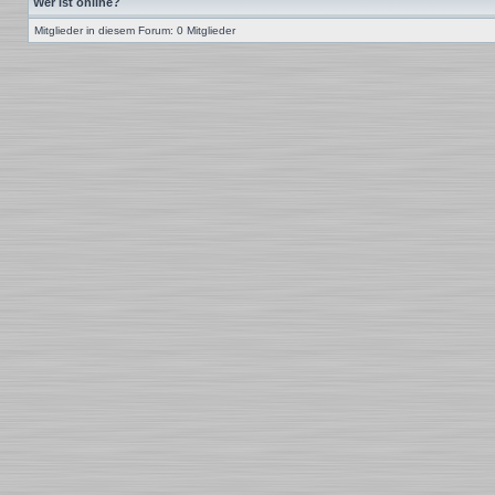
Wer ist online?
Mitglieder in diesem Forum: 0 Mitglieder