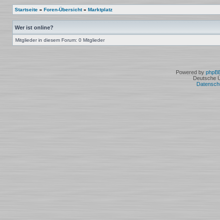
Startseite
»
Foren-Übersicht
»
Marktplatz
Wer ist online?
Mitglieder in diesem Forum: 0 Mitglieder
Powered by
phpB
Deutsche 
Datensch