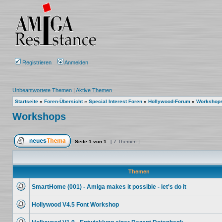
Registrieren
Anmelden
Unbeantwortete Themen
|
Aktive Themen
Startseite
»
Foren-Übersicht
»
Special Interest Foren
»
Hollywood-Forum
»
Workshop
Workshops
Seite
1
von
1
[ 7 Themen ]
Ein neues Thema erstellen
Themen
SmartHome (001) - Amiga makes it possible - let's do it
Keine
ungelesenen
Hollywood V4.5 Font Workshop
Beiträge
Keine
ungelesenen