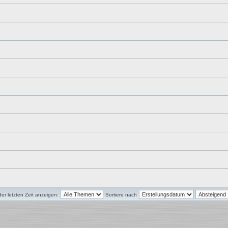
r letzten Zeit anzeigen:
Sortiere nach