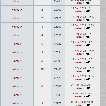
HelmutH
1
27263
HelmutH
Neuester
Beitrag
17 Dez 2023, 14:41
HelmutH
2
22207
HelmutH
Neuester
Beitrag
17 Dez 2023, 14:35
HelmutH
7
38725
HelmutH
Neuester
Beitrag
17 Dez 2023, 14:25
HelmutH
3
25109
HelmutH
Neuester
Beitrag
10 Dez 2023, 12:51
HelmutH
4
29830
HelmutH
Neuester
Beitrag
22 Nov 2023, 19:52
HelmutH
6
37827
HelmutH
Neuester
Beitrag
19 Nov 2023, 13:20
HelmutH
3
26534
HelmutH
Neuester
Beitrag
19 Nov 2023, 13:01
HelmutH
5
34093
HelmutH
Neuester
Beitrag
19 Nov 2023, 12:50
HelmutH
15
72405
HelmutH
Neuester
Beitrag
19 Nov 2023, 12:46
HelmutH
1
28422
HelmutH
Neuester
Beitrag
28 Sep 2023, 20:37
HelmutH
0
26807
HelmutH
Neuester
Beitrag
22 Sep 2023, 18:47
HelmutH
1
17939
HelmutH
Neuester
Beitrag
30 Mär 2023, 18:46
HelmutH
3
24977
HelmutH