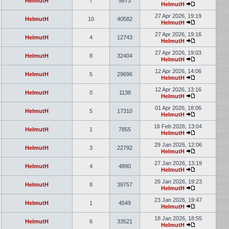
HelmutH
7
5673
HelmutH
Neuester
Beitrag
27 Apr 2026, 19:19
HelmutH
10
40582
HelmutH
Neuester
Beitrag
27 Apr 2026, 19:16
HelmutH
4
12743
HelmutH
Neuester
Beitrag
27 Apr 2026, 19:03
HelmutH
8
32404
HelmutH
Neuester
Beitrag
12 Apr 2026, 14:06
HelmutH
5
29696
HelmutH
Neuester
Beitrag
12 Apr 2026, 13:16
HelmutH
0
1138
HelmutH
Neuester
Beitrag
01 Apr 2026, 18:06
HelmutH
5
17310
HelmutH
Neuester
Beitrag
16 Feb 2026, 13:04
HelmutH
1
7855
HelmutH
Neuester
Beitrag
29 Jan 2026, 12:06
HelmutH
3
22792
HelmutH
Neuester
Beitrag
27 Jan 2026, 13:19
HelmutH
4
4890
HelmutH
Neuester
Beitrag
26 Jan 2026, 19:23
HelmutH
8
39757
HelmutH
Neuester
Beitrag
23 Jan 2026, 19:47
HelmutH
1
4549
HelmutH
Neuester
Beitrag
18 Jan 2026, 18:55
HelmutH
6
33521
HelmutH