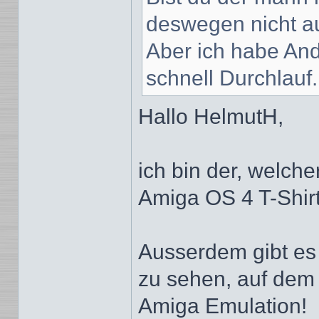
deswegen nicht a
Aber ich habe And
schnell Durchlauf.
Hallo HelmutH,
ich bin der, welcher
Amiga OS 4 T-Shir
Ausserdem gibt es
zu sehen, auf dem 
Amiga Emulation!