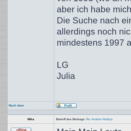
aber ich habe mich 
Die Suche nach ei
allerdings noch ni
mindestens 1997 
LG
Julia
Nach oben
Profil
Mika
Betreff des Beitrags:
Re: Andere Hobbys