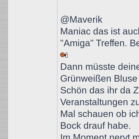
@Maverik
Maniac das ist au
"Amiga" Treffen. Be
Dann müsste deine 
Grünweißen Bluse 
Schön das ihr da Z
Veranstaltungen z
Mal schauen ob ich
Bock drauf habe.
Im Moment nervt mi