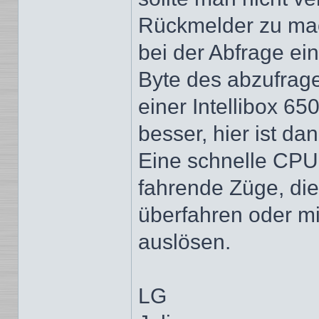
Rückmelder zu mac
bei der Abfrage e
Byte des abzufra
einer Intellibox 6
besser, hier ist da
Eine schnelle CPU (
fahrende Züge, die
überfahren oder m
auslösen.
LG