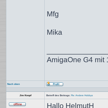
Mfg
Mika
______________
AmigaOne G4 mit 
Nach oben
Profil
Jim Knopf
Betreff des Beitrags:
Re: Andere Hobbys
Hallo HelmutH
Offline