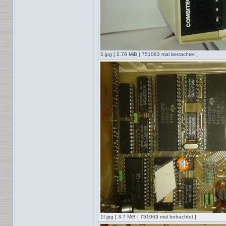
2.jpg [ 2.76 MiB | 751063 mal betrachtet ]
1f.jpg [ 3.7 MiB | 751063 mal betrachtet ]