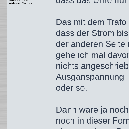
dass das Uhrenfunk
Wohnort:
Muttenz
Das mit dem Trafo 
dass der Strom bis
der anderen Seite 
gehe ich mal davon
nichts angeschrieb
Ausganspannung
oder so.
Dann wäre ja noch
noch in dieser Form