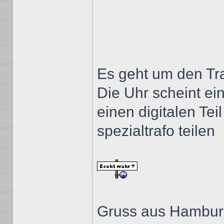
Es geht um den Tra
Die Uhr scheint ei
einen digitalen Tei
spezialtrafo teilen
Gruss aus Hambu