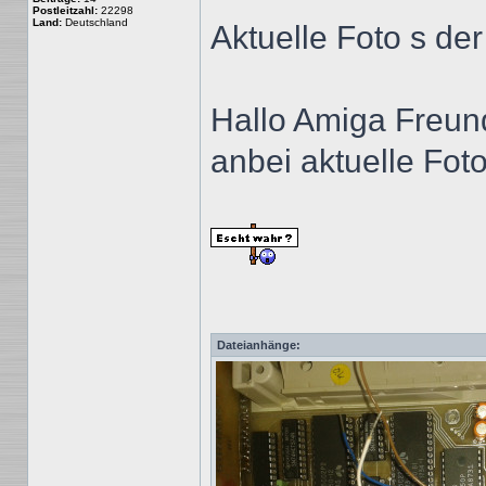
Postleitzahl:
22298
Land:
Deutschland
Aktuelle Foto s de
Hallo Amiga Freun
anbei aktuelle Fot
Dateianhänge: