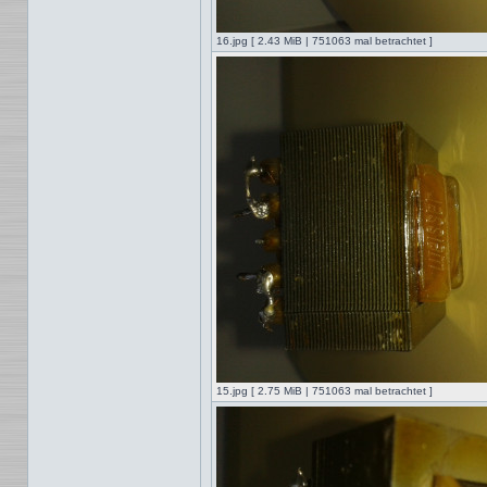
16.jpg [ 2.43 MiB | 751063 mal betrachtet ]
15.jpg [ 2.75 MiB | 751063 mal betrachtet ]