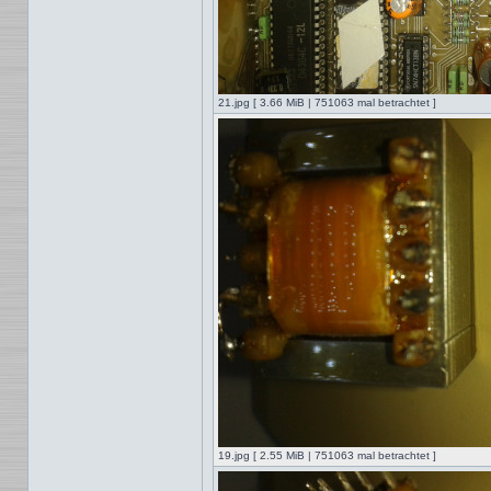
21.jpg [ 3.66 MiB | 751063 mal betrachtet ]
19.jpg [ 2.55 MiB | 751063 mal betrachtet ]