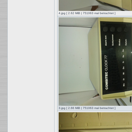
4.jpg [ 2.62 MiB | 751063 mal betrachtet ]
3.jpg [ 2.66 MiB | 751063 mal betrachtet ]