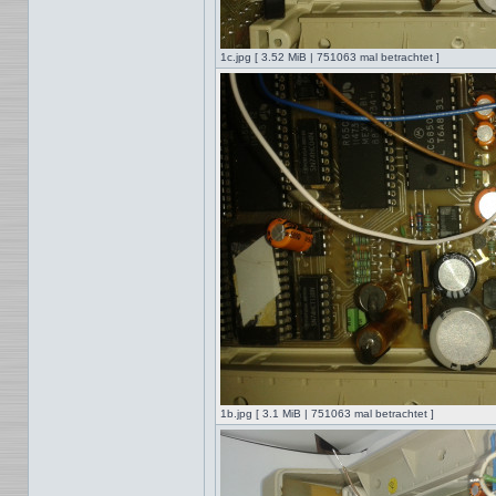
1c.jpg [ 3.52 MiB | 751063 mal betrachtet ]
1b.jpg [ 3.1 MiB | 751063 mal betrachtet ]