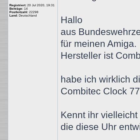
Registriert:
20 Jul 2020, 19:31
Beiträge:
14
Postleitzahl:
22298
Land:
Deutschland
Hallo
aus Bundeswehrzei
für meinen Amiga.
Hersteller ist Comb
habe ich wirklich di
Combitec Clock 7
Kennt ihr vielleich
die diese Uhr entw