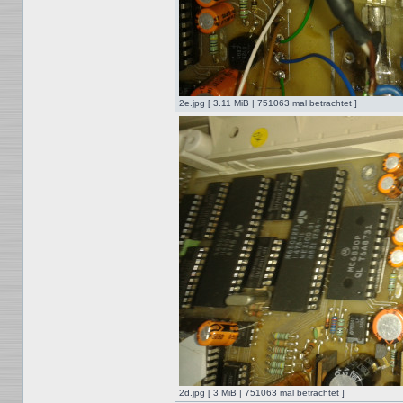
2e.jpg [ 3.11 MiB | 751063 mal betrachtet ]
2d.jpg [ 3 MiB | 751063 mal betrachtet ]