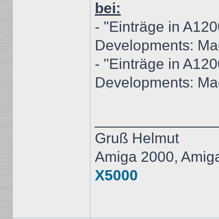
bei:
- "Einträge in A12
Developments: M
- "Einträge in A12
Developments: M
______________
Gruß Helmut
Amiga 2000, Amig
X5000