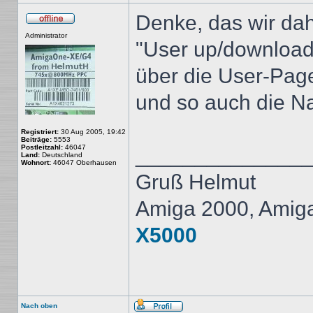
Denke, das wir dah
Offline
Administrator
"User up/download
über die User-Page
und so auch die Nav
Registriert:
30 Aug 2005, 19:42
Beiträge:
5553
Postleitzahl:
46047
______________
Land:
Deutschland
Wohnort:
46047 Oberhausen
Gruß Helmut
Amiga 2000, Amig
X5000
Nach oben