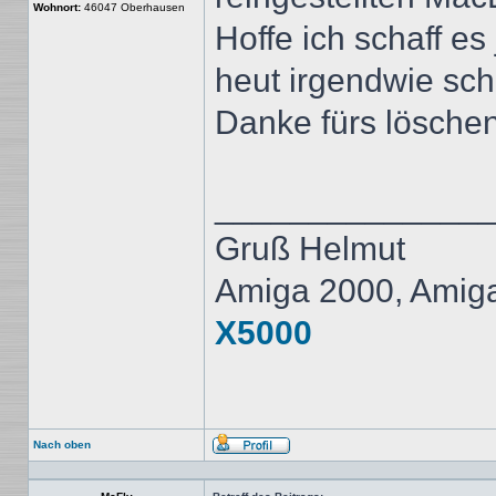
Wohnort:
46047 Oberhausen
Hoffe ich schaff es 
heut irgendwie sch
Danke fürs löschen
______________
Gruß Helmut
Amiga 2000, Amig
X5000
Nach oben
Profil