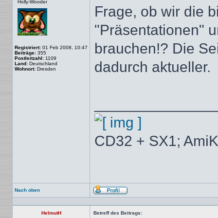
Holly-Wooder
Frage, ob wir die 
"Präsentationen" u
brauchen!? Die Se
Registriert:
01 Feb 2008, 10:47
Beiträge:
355
Postleitzahl:
1109
dadurch aktueller.
Land:
Deutschland
Wohnort:
Dresden
______________
CD32 + SX1; AmiK
Nach oben
Profil
HelmutH
Betreff des Beitrags: