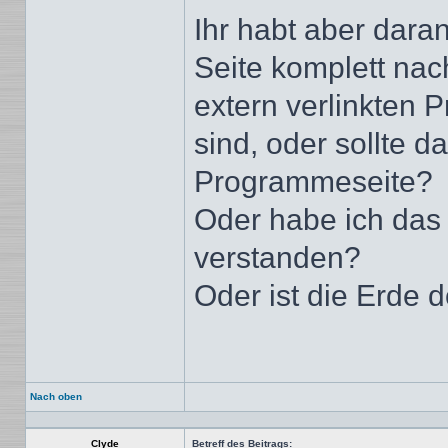
Ihr habt aber dara
Seite komplett nac
extern verlinkten 
sind, oder sollte d
Programmeseite?
Oder habe ich das j
verstanden?
Oder ist die Erde
Nach oben
Clyde
Betreff des Beitrags: