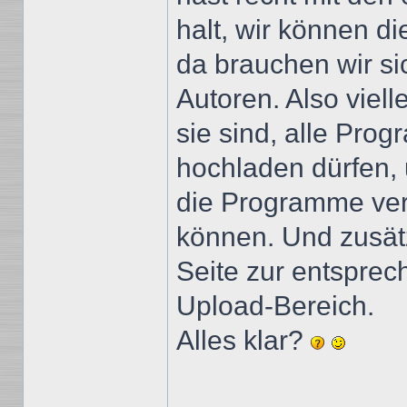
halt, wir können d
da brauchen wir s
Autoren. Also viell
sie sind, alle Pro
hochladen dürfen, 
die Programme verl
können. Und zusätz
Seite zur entspre
Upload-Bereich.
Alles klar?