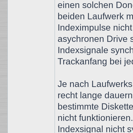
einen solchen Dongl
beiden Laufwerk mi
Indeximpulse nicht
asychronen Drive s
Indexsignale synch
Trackanfang bei jed
Je nach Laufwerks
recht lange dauern
bestimmte Diskette
nicht funktionieren
Indexsignal nicht s