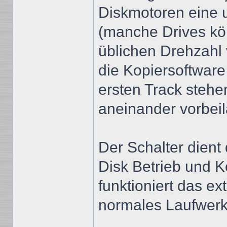
Diskmotoren eine 
(manche Drives k
üblichen Drehzahl 
die Kopiersoftwar
ersten Track stehen
aneinander vorbeil
Der Schalter dien
Disk Betrieb und 
funktioniert das ex
normales Laufwerk