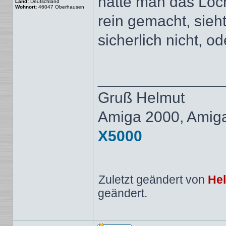
hätte man das Loch
Land:
Deutschland
Wohnort:
46047 Oberhausen
rein gemacht, sieht
sicherlich nicht, o
______________
Gruß Helmut
Amiga 2000, Amig
X5000
Zuletzt geändert von
He
geändert.