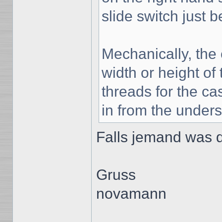
slide switch just 
Mechanically, the 
width or height of
threads for the ca
in from the unders
Falls jemand was 
Gruss
novamann