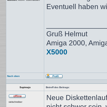
Eventuell haben wir
______________
Gruß Helmut
Amiga 2000, Amig
X5000
Nach oben
Profil
Supimajo
Betreff des Beitrags:
Neue Diskettenlauf
Offline
vielschreiber
nicht schwer sein, 