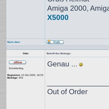
Amiga 2000, Amig
X5000
Nach oben
Profil
Odin
Betreff des Beitrags:
Genau ...
Offline
Schreiberling
Registriert:
10 Okt 2005, 18:53
Beiträge:
553
______________
Out of Order