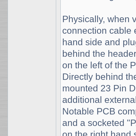
Physically, when v
connection cable e
hand side and plu
behind the header
on the left of the 
Directly behind t
mounted 23 Pin D 
additional external
Notable PCB compo
and a socketed "P
on the right hand 