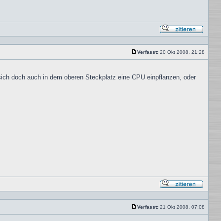
Mit
Zitat
antwor
Verfasst:
20 Okt 2008, 21:28
Beitrag
sich doch auch in dem oberen Steckplatz eine CPU einpflanzen, oder
Mit
Zitat
antwor
Verfasst:
21 Okt 2008, 07:08
Beitrag