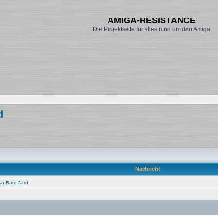
AMIGA-RESISTANCE
Die Projektseite für alles rund um den Amiga
d
Nachricht
wn Ram-Card