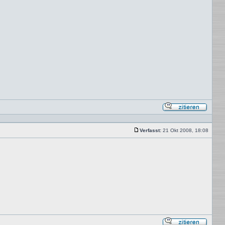
Mit
Zitat
antwor
Verfasst:
21 Okt 2008, 18:08
Beitrag