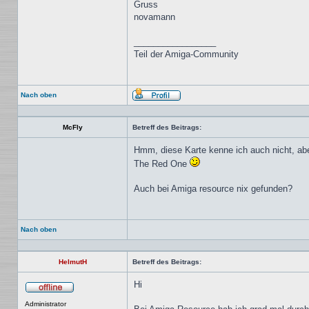
Gruss
novamann
_________________
Teil der Amiga-Community
Nach oben
Profil
McFly
Betreff des Beitrags:
Hmm, diese Karte kenne ich auch nicht, aber
The Red One
Auch bei Amiga resource nix gefunden?
Nach oben
HelmutH
Betreff des Beitrags:
Hi
Offline
Administrator