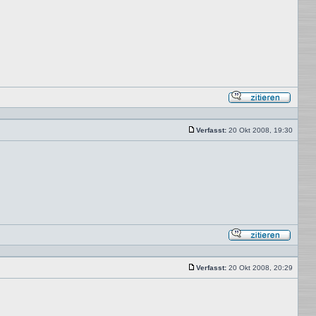
Mit
Zitat
antwor
Verfasst:
20 Okt 2008, 19:30
Beitrag
Mit
Zitat
antwor
Verfasst:
20 Okt 2008, 20:29
Beitrag