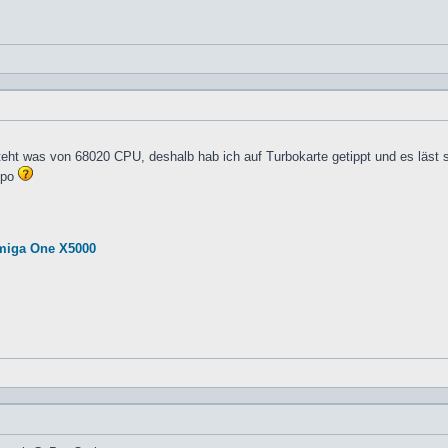
eht was von 68020 CPU, deshalb hab ich auf Turbokarte getippt und es läst 
Copo
miga One X5000