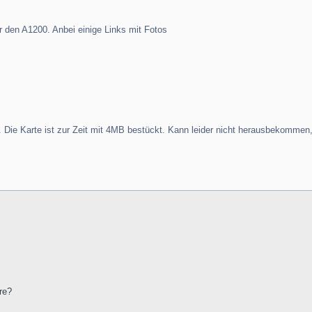
r den A1200. Anbei einige Links mit Fotos
n. Die Karte ist zur Zeit mit 4MB bestückt. Kann leider nicht herausbekommen, 
re?