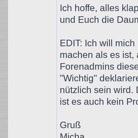
Ich hoffe, alles kla
und Euch die Dau
EDIT: Ich will mich
machen als es ist, 
Forenadmins diese
"Wichtig" deklarier
nützlich sein wird.
ist es auch kein P
Gruß
Micha