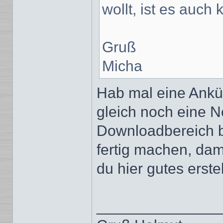
wollt, ist es auch
Gruß
Micha
Hab mal eine Ank
gleich noch eine N
Downloadbereich 
fertig machen, da
du hier gutes erstel
______________