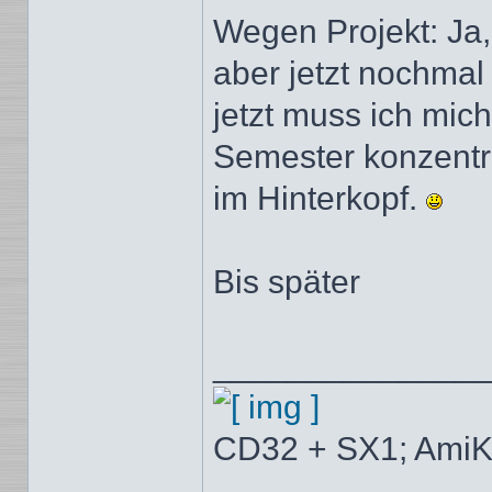
Wegen Projekt: Ja,
aber jetzt nochmal 
jetzt muss ich mich
Semester konzentri
im Hinterkopf.
Bis später
______________
CD32 + SX1; AmiK