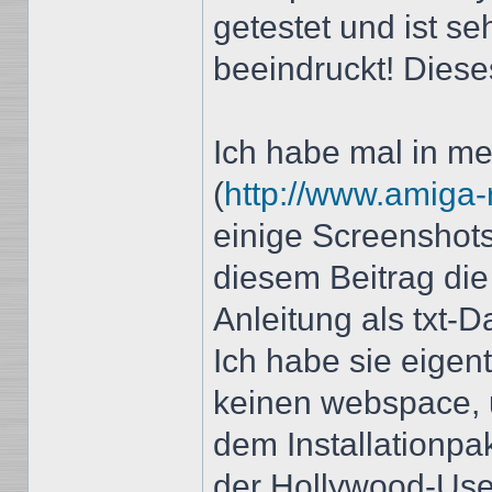
getestet und ist se
beeindruckt! Dieses
Ich habe mal in me
(
http://www.amiga-r
einige Screenshot
diesem Beitrag die
Anleitung als txt-Da
Ich habe sie eigent
keinen webspace, 
dem Installationpak
der Hollywood-Use