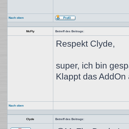
Nach oben
Profil
McFly
Betreff des Beitrags:
Respekt Clyde,
super, ich bin gesp
Klappt das AddOn 
Nach oben
Clyde
Betreff des Beitrags: