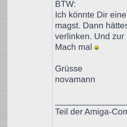
BTW:
Ich könnte Dir ei
magst. Dann hättes
verlinken. Und zu
Mach mal
Grüsse
novamann
______________
Teil der Amiga-Co