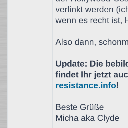
verlinkt werden (
wenn es recht ist,
Also dann, schonm
Update: Die bebil
findet Ihr jetzt a
resistance.info
!
Beste Grüße
Micha aka Clyde