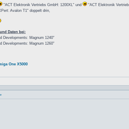
"ACT Elektronik Vertriebs GmbH: 1200XL" und
"ACT Elektronik Vertrie
Pert: Avalon T1" doppelt drin,
 und Daten bei:
d Developments: Magnum 1240"
d Developments: Magnum 1260"
miga One X5000
ge