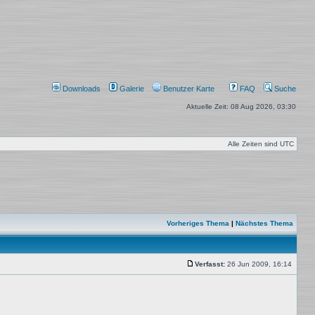
Downloads
Galerie
Benutzer Karte
FAQ
Suche
Aktuelle Zeit: 08 Aug 2026, 03:30
Alle Zeiten sind
UTC
Vorheriges Thema
|
Nächstes Thema
Verfasst:
26 Jun 2009, 16:14
Beitrag