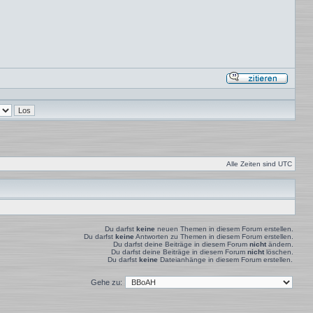
Mit
Zitat
antwor
Alle Zeiten sind
UTC
Du darfst
keine
neuen Themen in diesem Forum erstellen.
Du darfst
keine
Antworten zu Themen in diesem Forum erstellen.
Du darfst deine Beiträge in diesem Forum
nicht
ändern.
Du darfst deine Beiträge in diesem Forum
nicht
löschen.
Du darfst
keine
Dateianhänge in diesem Forum erstellen.
Gehe zu: