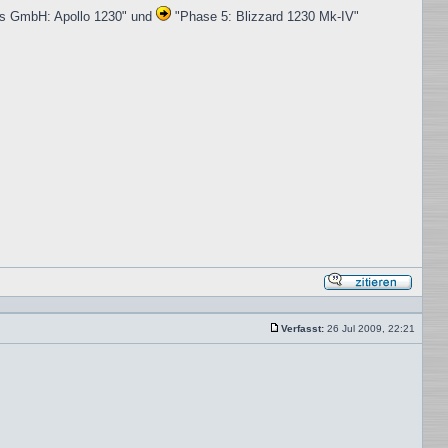
bs GmbH: Apollo 1230" und
"Phase 5: Blizzard 1230 Mk-IV"
Mit
Zitat
antwor
Verfasst:
26 Jul 2009, 22:21
Beitrag