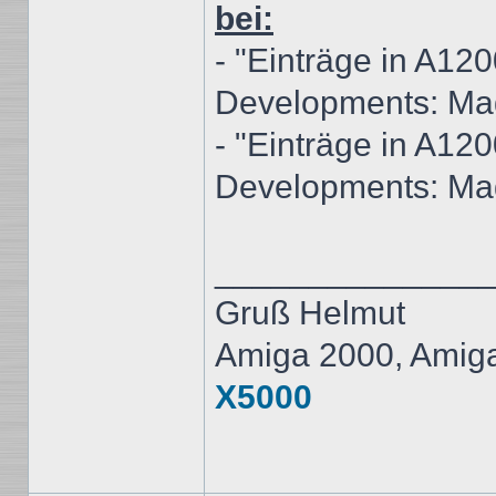
bei:
- "Einträge in A12
Developments: M
- "Einträge in A12
Developments: M
______________
Gruß Helmut
Amiga 2000, Amig
X5000