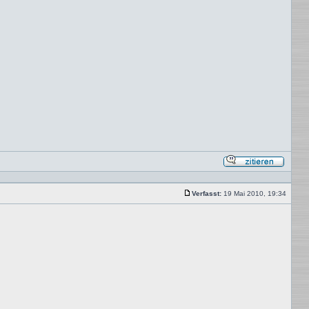
Mit
Zitat
antwor
Verfasst:
19 Mai 2010, 19:34
Beitrag