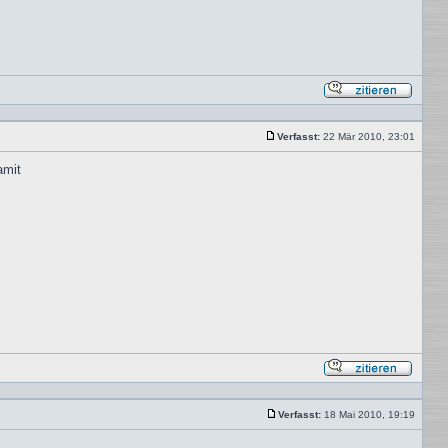
Mit
Zitat
antwor
Verfasst:
22 Mär 2010, 23:01
Beitrag
amit
Mit
Zitat
antwor
Verfasst:
18 Mai 2010, 19:19
Beitrag