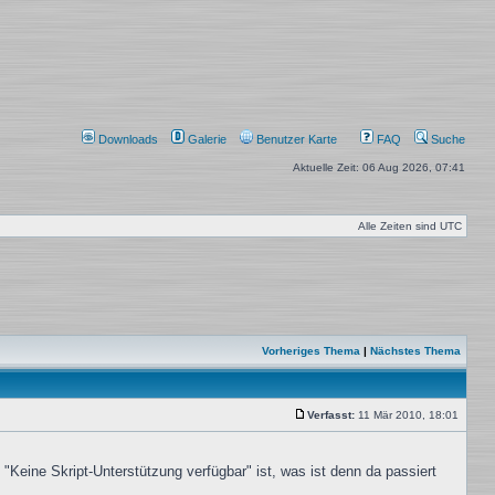
Downloads
Galerie
Benutzer Karte
FAQ
Suche
Aktuelle Zeit: 06 Aug 2026, 07:41
Alle Zeiten sind
UTC
Vorheriges Thema
|
Nächstes Thema
Verfasst:
11 Mär 2010, 18:01
Beitrag
"Keine Skript-Unterstützung verfügbar" ist, was ist denn da passiert