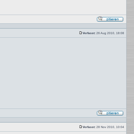
Mit
Zitat
antwor
Verfasst:
26 Aug 2010, 18:08
Beitrag
Mit
Zitat
antwor
Verfasst:
28 Nov 2010, 10:04
Beitrag