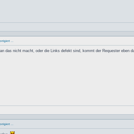
rigiert ...
n das nicht macht, oder die Links defekt sind, kommt der Requester eben d
rigiert ...