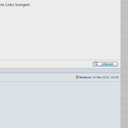
 Links korrigiert.
Mit
Zitat
antwor
Verfasst:
14 Mär 2010, 18:26
Beitrag