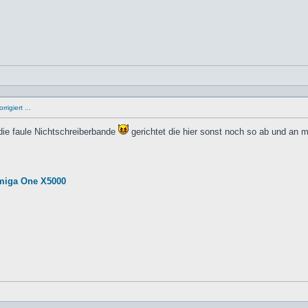
rigiert ...
 die faule Nichtschreiberbande
gerichtet die hier sonst noch so ab und an 
miga One X5000