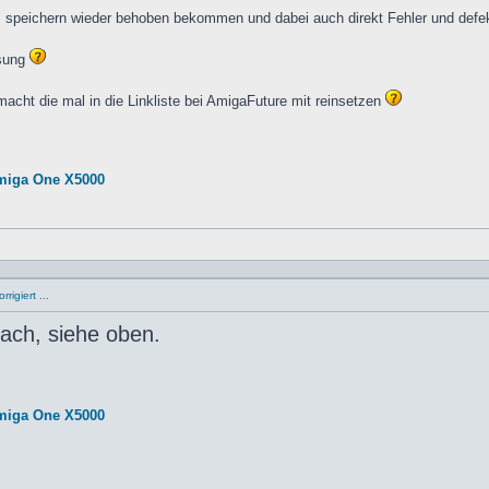
 speichern wieder behoben bekommen und dabei auch direkt Fehler und defekte
ösung
acht die mal in die Linkliste bei AmigaFuture mit reinsetzen
miga One X5000
rigiert ...
rach, siehe oben.
miga One X5000