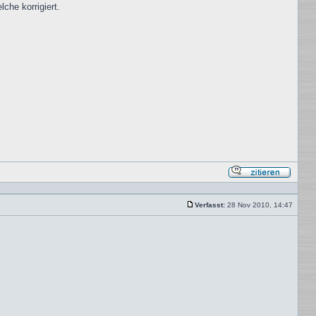
che korrigiert.
Mit
Zitat
antwor
Verfasst:
28 Nov 2010, 14:47
Beitrag