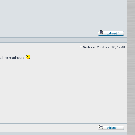
Mit
Zitat
antwor
Verfasst:
28 Nov 2010, 19:48
Beitrag
mal reinschaun.
Mit