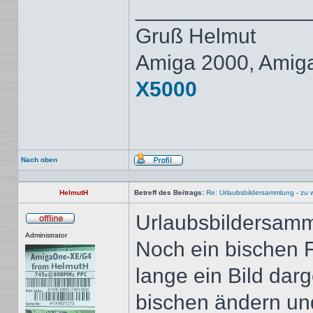
______________
Gruß Helmut
Amiga 2000, Amig
X5000
Nach oben
Profil
HelmutH
Betreff des Beitrags:
Re: Urlaubsbildersammlung - zu 
Urlaubsbildersamm
Offline
Administrator
Noch ein bischen F
lange ein Bild darg
bischen ändern un