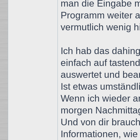
man die Eingabe mi
Programm weiter a
vermutlich wenig hi
Ich hab das dahin
einfach auf tasten
auswertet und bear
Ist etwas umständli
Wenn ich wieder am
morgen Nachmittag)
Und von dir brauch
Informationen, wi