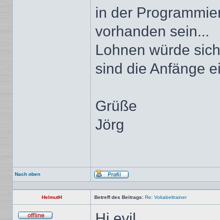
in der Programmie
vorhanden sein...
Lohnen würde sich 
sind die Anfänge ei
Grüße
Jörg
Nach oben
Profil
HelmutH
Betreff des Beitrags:
Re: Vokabeltrainer
Hi evil