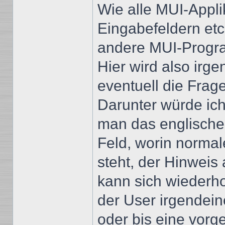
Wie alle MUI-Appli
Eingabefeldern etc
andere MUI-Prog
Hier wird also irg
eventuell die Frag
Darunter würde ich
man das englische
Feld, worin normal
steht, der Hinweis
kann sich wiederho
der User irgendei
oder bis eine vor