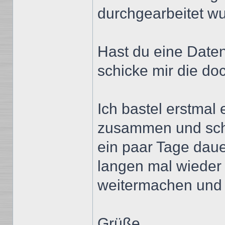
durchgearbeitet wu
Hast du eine Date
schicke mir die doc
Ich bastel erstmal 
zusammen und schi
ein paar Tage daue
langen mal wieder
weitermachen und 
Grüße