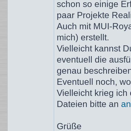
schon so einige E
paar Projekte Real
Auch mit MUI-Royal
mich) erstellt.
Vielleicht kannst 
eventuell die aus
genau beschreiben
Eventuell noch, wo
Vielleicht krieg ich
Dateien bitte an
an
Grüße