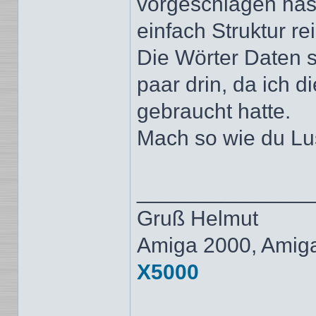
vorgeschlagen hast
einfach Struktur re
Die Wörter Daten sc
paar drin, da ich d
gebraucht hatte.
Mach so wie du Lust
______________
Gruß Helmut
Amiga 2000, Amig
X5000