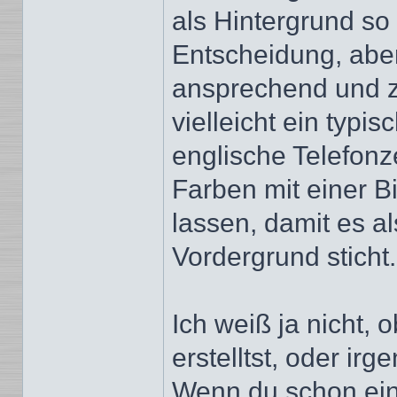
als Hintergrund so 
Entscheidung, aber 
ansprechend und z
vielleicht ein typi
englische Telefonzel
Farben mit einer B
lassen, damit es al
Vordergrund sticht.
Ich weiß ja nicht,
erstelltst, oder ir
Wenn du schon eine