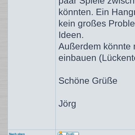
paar Spiele zwisc
könnten. Ein Hangm
kein großes Proble
Ideen.
Außerdem könnte 
einbauen (Lückentex
Schöne Grüße
Jörg
Nach oben