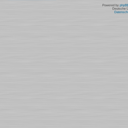
Powered by
phpB
Deutsche 
Datensch