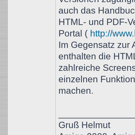
auch das Handbuch
HTML- und PDF-Ver
Portal (
http://www
Im Gegensatz zur
enthalten die HTM
zahlreiche Screen
einzelnen Funktion
machen.
______________
Gruß Helmut