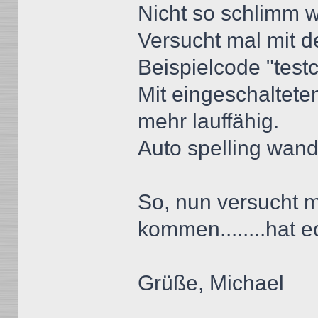
Nicht so schlimm w
Versucht mal mit 
Beispielcode "test
Mit eingeschalteten
mehr lauffähig.
Auto spelling wandel
So, nun versucht m
kommen........hat e
Grüße, Michael