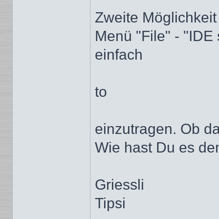
Zweite Möglichkeit 
Menü "File" - "IDE 
einfach
to
einzutragen. Ob das
Wie hast Du es de
Griessli
Tipsi