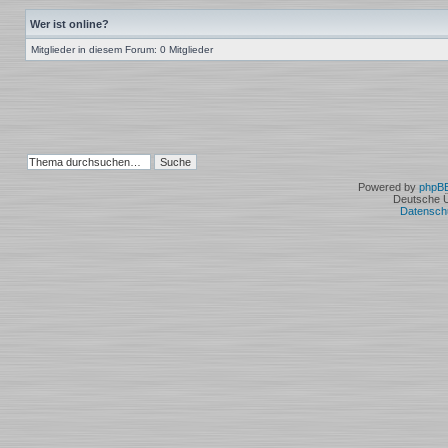
Wer ist online?
Mitglieder in diesem Forum: 0 Mitglieder
Powered by
phpB
Deutsche 
Datensch