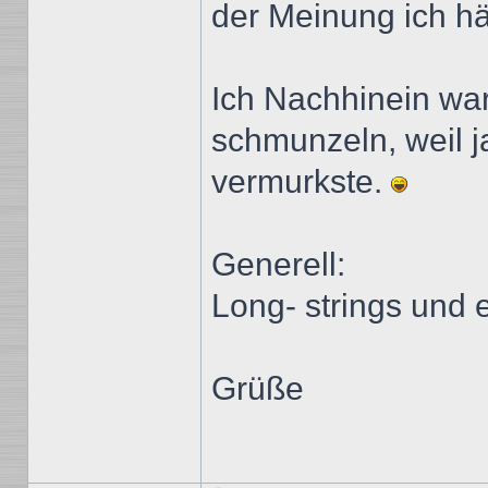
der Meinung ich h
Ich Nachhinein wa
schmunzeln, weil 
vermurkste.
Generell:
Long- strings und 
Grüße