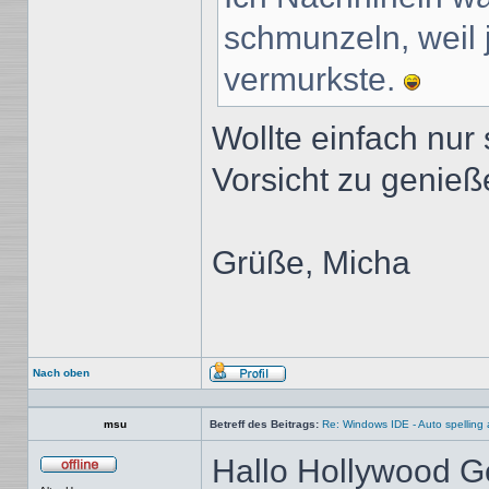
schmunzeln, weil 
vermurkste.
Wollte einfach nur
Vorsicht zu genieße
Grüße, Micha
Nach oben
Profil
msu
Betreff des Beitrags:
Re: Windows IDE - Auto spellin
Hallo Hollywood 
Offline