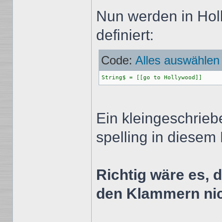
Nun werden in Hol
definiert:
Code:
Alles auswählen
String$ = [[go to Hollywood]]
Ein kleingeschrieb
spelling in diesem
Richtig wäre es, 
den Klammern nic