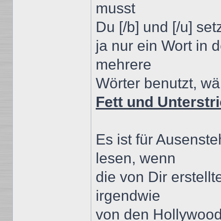
musst
Du [/b] und [/u] set
ja nur ein Wort in 
mehrere
Wörter benutzt, w
Fett und Unterstr
Es ist für Ausens
lesen, wenn
die von Dir erstel
irgendwie
von den Hollywood