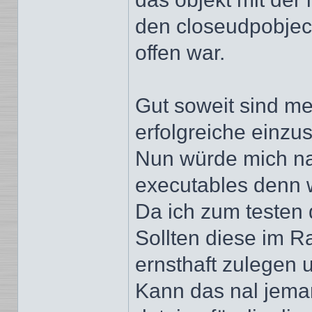
den closeudpobject
offen war.
Gut soweit sind me
erfolgreiche einzus
Nun würde mich nat
executables denn 
Da ich zum testen d
Sollten diese im 
ernsthaft zulegen 
Kann das nal jeman