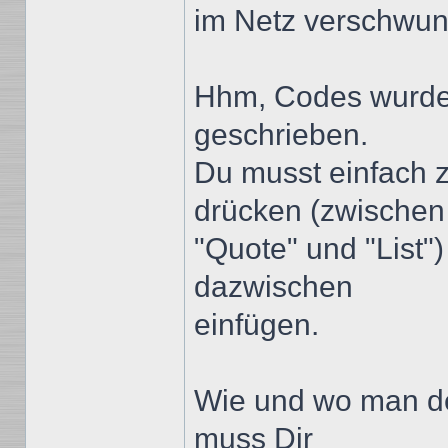
im Netz verschwu
Hhm, Codes wurden 
geschrieben.
Du musst einfach 
drücken (zwischen
"Quote" und "List
dazwischen
einfügen.
Wie und wo man de
muss Dir