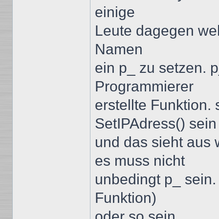
einige
Leute dagegen weh
Namen
ein p_ zu setzen. p
Programmierer
erstellte Funktion.
SetIPAdress() sein
und das sieht aus 
es muss nicht
unbedingt p_ sein
Funktion)
oder so sein.