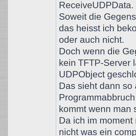
ReceiveUDPData.
Soweit die Gegenste
das heisst ich be
oder auch nicht.
Doch wenn die Gegen
kein TFTP-Server l
UDPObject geschl
Das sieht dann so a
Programmabbruch m
kommt wenn man s
Da ich im moment n
nicht was ein comp