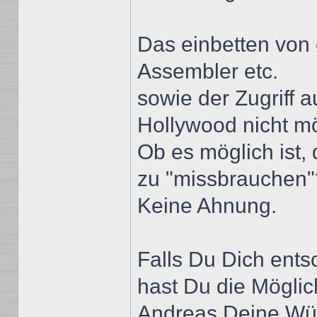
Das einbetten von
Assembler etc.
sowie der Zugriff a
Hollywood nicht mö
Ob es möglich ist, 
zu "missbrauchen"
Keine Ahnung.
Falls Du Dich ents
hast Du die Möglic
Andreas Deine Wü