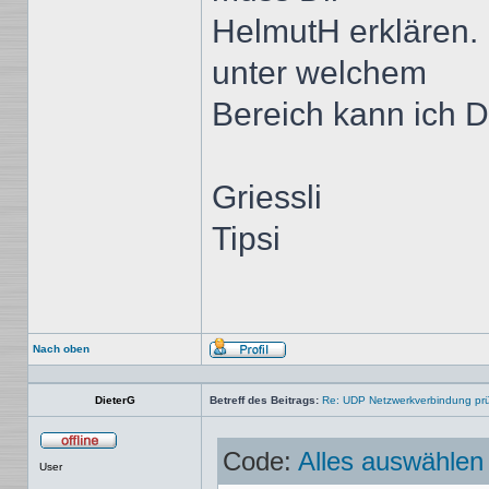
HelmutH erklären. 
unter welchem
Bereich kann ich D
Griessli
Tipsi
Nach oben
Profil
DieterG
Betreff des Beitrags:
Re: UDP Netzwerkverbindung pr
Code:
Alles auswählen
Offline
User