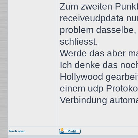
Zum zweiten Punkt,
receiveudpdata nur
problem dasselbe,
schliesst.
Werde das aber ma
Ich denke das noch
Hollywood gearbeit
einem udp Protokol
Verbindung automat
Nach oben
Profil