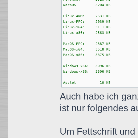
WarpOS:        3204 KB

Linux-ARM:     2531 KB

Linux-PPC:     2939 KB

Linux-x64:     3111 KB

Linux-x86:     2563 KB

MacOS-PPC:     2387 KB

MacOS-x64:     3518 KB

MacOS-x86:     3375 KB

Windows-x64:   3096 KB

Windows-x86:   2506 KB

Applet:          10 KB
Auch habe ich ganz
ist nur folgendes a
Um Fettschrift und