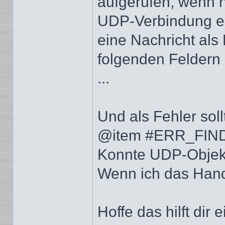
aufgerufen, wenn 
UDP-Verbindung em
eine Nachricht als
folgenden Feldern
...
Und als Fehler sol
@item #ERR_FI
Konnte UDP-Objekt 
Wenn ich das Handb
Hoffe das hilft dir 