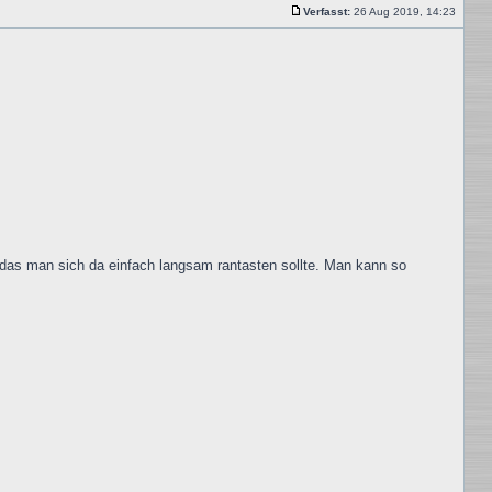
antwor
Verfasst:
26 Aug 2019, 14:23
Beitrag
o das man sich da einfach langsam rantasten sollte. Man kann so