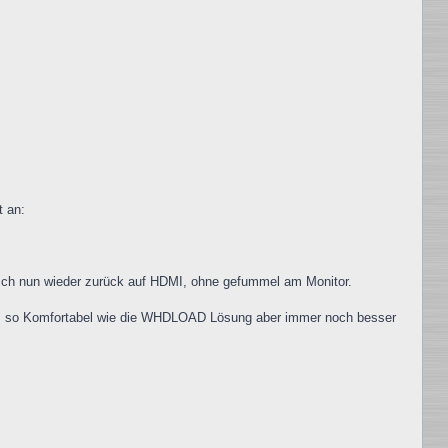
.
t an:
sch nun wieder zurück auf HDMI, ohne gefummel am Monitor.
nz so Komfortabel wie die WHDLOAD Lösung aber immer noch besser