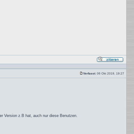
Mit
Zitat
antwor
Verfasst:
06 Okt 2019, 19:27
Beitrag
er Version z.B hat, auch nur diese Benutzen.