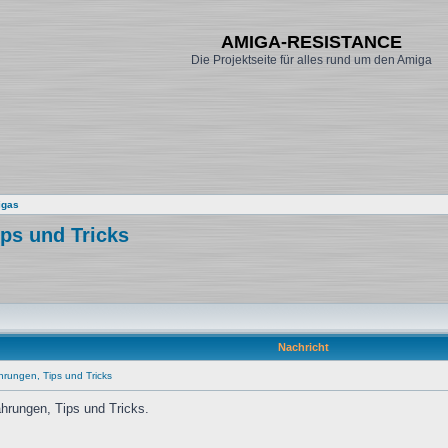
AMIGA-RESISTANCE
Die Projektseite für alles rund um den Amiga
igas
ips und Tricks
Nachricht
hrungen, Tips und Tricks
ahrungen, Tips und Tricks.