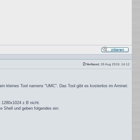
Mit
Zitat
antwor
Verfasst:
26 Aug 2019, 14:12
Beitrag
 ein kleines Tool namens "UMC". Das Tool gibt es kostenlos im Aminet:
ge 1280x1024 z.B nicht.
e Shell und geben folgendes ein: