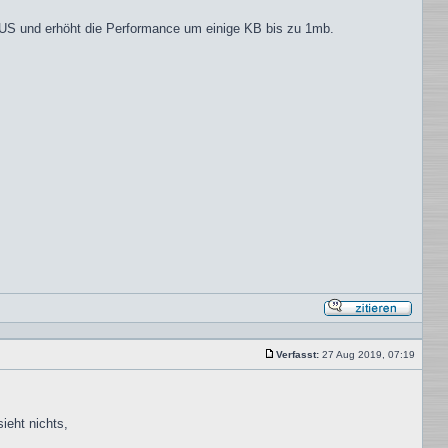
-BUS und erhöht die Performance um einige KB bis zu 1mb.
Mit
Zitat
antwor
Verfasst:
27 Aug 2019, 07:19
Beitrag
eht nichts,