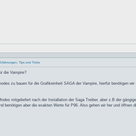
Erfahrungen, Tips und Tricks
ür die Vampire?
modes zu bauen für die Grafikeinheit SAGA der Vampire, hierfür benötigen wir
Modes mitgeliefert nach der Installation der Saga Treiber, aber z.B der gängi
benötigen aber die exakten Werte für P96. Also gehen wir her und öffnen di