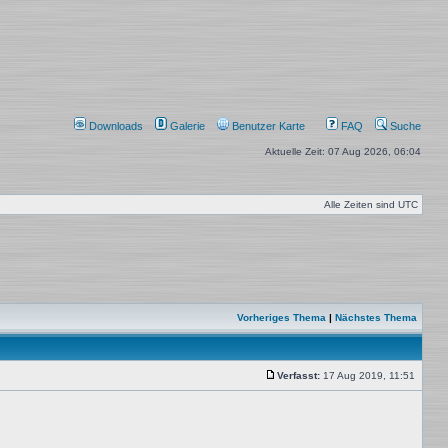
Downloads
Galerie
Benutzer Karte
FAQ
Suche
Aktuelle Zeit: 07 Aug 2026, 06:04
Alle Zeiten sind
UTC
Vorheriges Thema
|
Nächstes Thema
Verfasst:
17 Aug 2019, 11:51
Beitrag