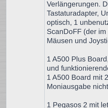
Verlängerungen. D
Tastaturadapter, U
optisch, 1 unbenu
ScanDoFF (der im 
Mäusen und Joysti
1 A500 Plus Board
und funktionieren
1 A500 Board mit 2
Moniausgabe nicht
1 Pegasos 2 mit l