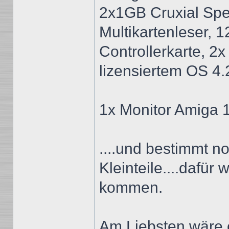
2x1GB Cruxial Spei
Multikartenleser,
Controllerkarte, 2x
lizensiertem OS 4.
1x Monitor Amiga 
....und bestimmt no
Kleinteile....dafür
kommen.
Am Liebsten wäre e