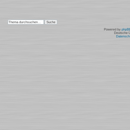
Powered by
phpB
Deutsche 
Datensch