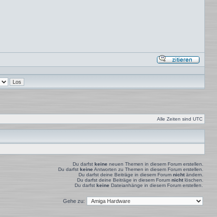
Mit
Zitat
antwor
Alle Zeiten sind
UTC
Du darfst
keine
neuen Themen in diesem Forum erstellen.
Du darfst
keine
Antworten zu Themen in diesem Forum erstellen.
Du darfst deine Beiträge in diesem Forum
nicht
ändern.
Du darfst deine Beiträge in diesem Forum
nicht
löschen.
Du darfst
keine
Dateianhänge in diesem Forum erstellen.
Gehe zu: