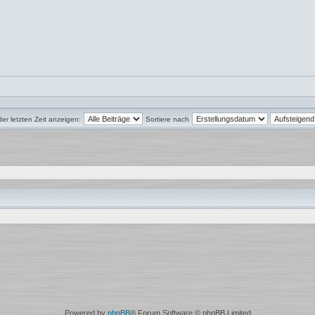
der letzten Zeit anzeigen:
Sortiere nach
Powered by
phpBB
® Forum Software © phpBB Limited