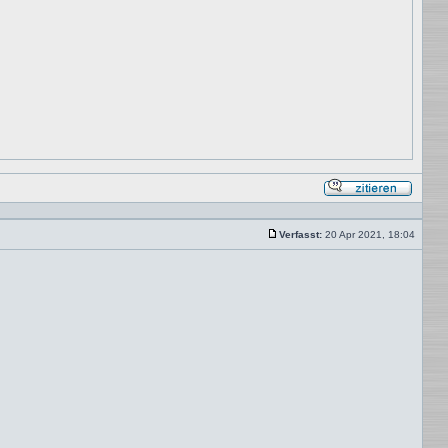
Mit
Zitat
antwor
Verfasst:
20 Apr 2021, 18:04
Beitrag