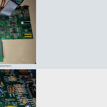
trachtet ]