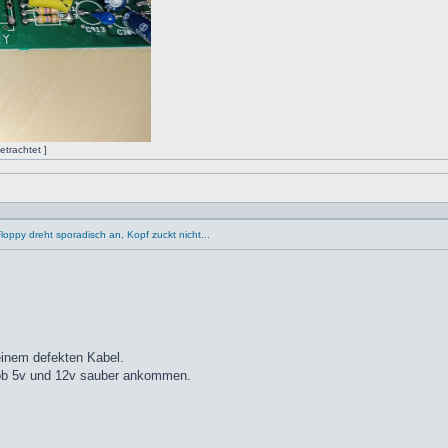
trachtet ]
oppy dreht sporadisch an, Kopf zuckt nicht...
einem defekten Kabel.
 ob 5v und 12v sauber ankommen.