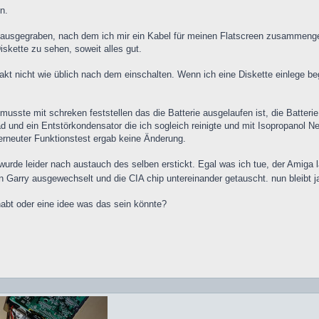
en.
ausgegraben, nach dem ich mir ein Kabel für meinen Flatscreen zusammengeb
skette zu sehen, soweit alles gut.
akt nicht wie üblich nach dem einschalten. Wenn ich eine Diskette einlege be
usste mit schreken feststellen das die Batterie ausgelaufen ist, die Batterie
 und ein Entstörkondensator die ich sogleich reinigte und mit Isopropanol Ne
n erneuter Funktionstest ergab keine Änderung.
urde leider nach austauch des selben erstickt. Egal was ich tue, der Amiga l
n Garry ausgewechselt und die CIA chip untereinander getauscht. nun bleibt ja
abt oder eine idee was das sein könnte?