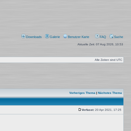
Downloads
Galerie
Benutzer Karte
FAQ
Suche
Aktuelle Zeit: 07 Aug 2026, 10:53
Alle Zeiten sind
UTC
Vorheriges Thema
|
Nächstes Thema
Verfasst:
20 Apr 2021, 17:25
Beitrag