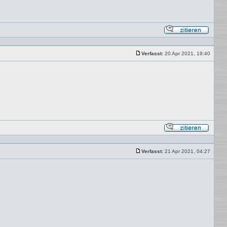
Mit
Zitat
antwor
Verfasst:
20 Apr 2021, 19:40
Beitrag
Mit
Zitat
antwor
Verfasst:
21 Apr 2021, 04:27
Beitrag