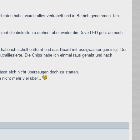
raten habe, wurde alles verkabelt und in Betrieb genommen. Ich
ginnt die diskette zu drehen, aber weder die Drive LED geht an noch
 habe ich schell entfernt und das Board mit essigwasser gereinigt. Der
utralliesierte. Die Chips habe ich einmal raus gehabt und nach
ässt sich nicht überzeugen doch zu starten.
 nicht mehr viel über...