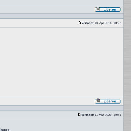
Mit
Zitat
antwor
Verfasst:
04 Apr 2016, 18:25
Beitrag
Mit
Zitat
antwor
Verfasst:
11 Mär 2020, 19:41
Beitrag
tragen.