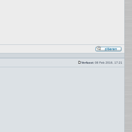
Mit
Zitat
antwor
Verfasst:
08 Feb 2016, 17:21
Beitrag