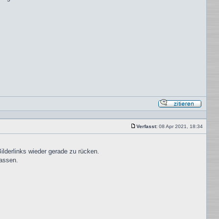
Mit
Zitat
antwor
Verfasst:
08 Apr 2021, 18:34
Beitrag
ilderlinks wieder gerade zu rücken.
passen.