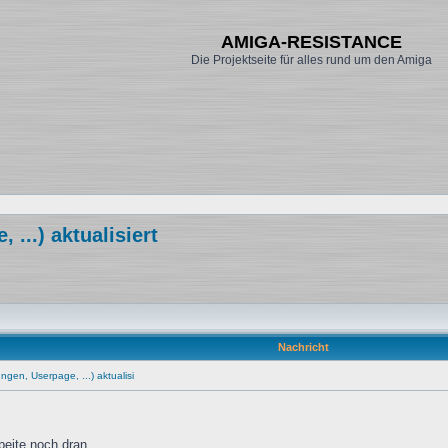
AMIGA-RESISTANCE
Die Projektseite für alles rund um den Amiga
...) aktualisiert
Nachricht
gen, Userpage, ...) aktualisi
rbeite noch dran.