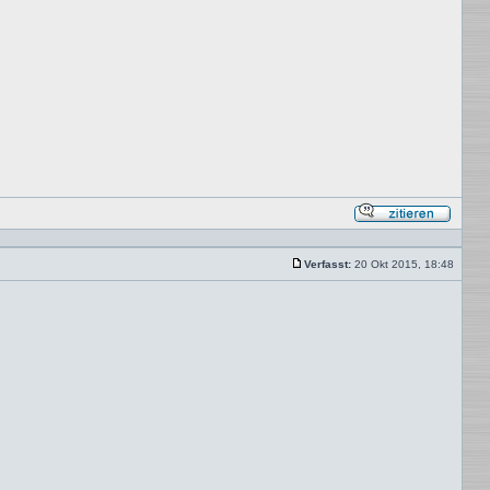
Mit
Zitat
antwor
Verfasst:
20 Okt 2015, 18:48
Beitrag