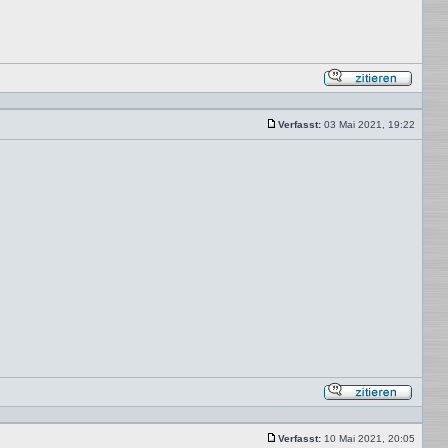
Mit
Zitat
antwor
Verfasst:
03 Mai 2021, 19:22
Beitrag
Mit
Zitat
antwor
Verfasst:
10 Mai 2021, 20:05
Beitrag