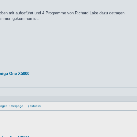
oben mit aufgeführt und 4 Programme von Richard Lake dazu getragen.
sammen gekommen ist.
miga One X5000
gen, Userpage, ...) aktualisi