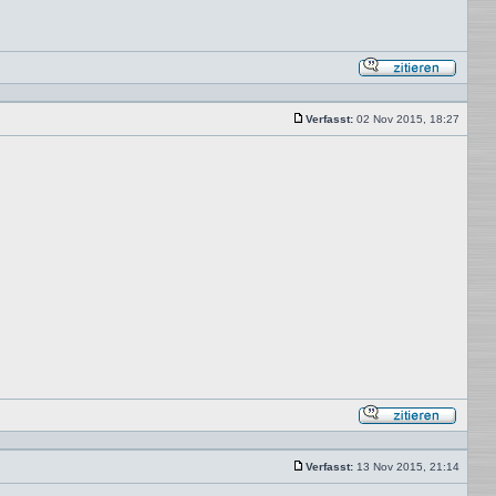
Mit
Zitat
antwor
Verfasst:
02 Nov 2015, 18:27
Beitrag
Mit
Zitat
antwor
Verfasst:
13 Nov 2015, 21:14
Beitrag