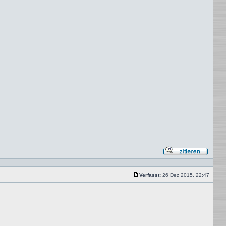
Mit
Zitat
antwor
Verfasst:
26 Dez 2015, 22:47
Beitrag