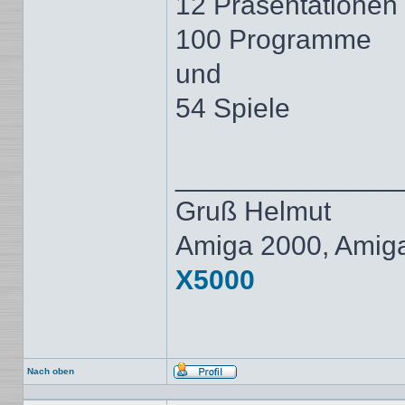
12 Präsentationen
100 Programme
und
54 Spiele
______________
Gruß Helmut
Amiga 2000, Amig
X5000
Nach oben
Profil