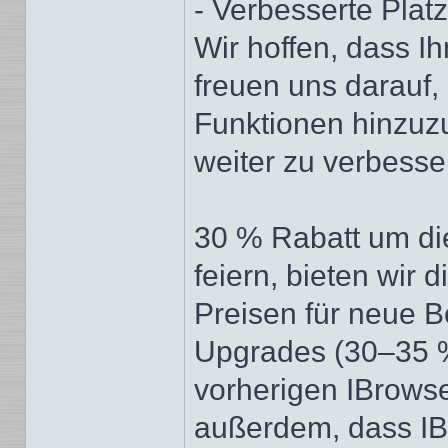
- Verbesserte Plat
Wir hoffen, dass Ih
freuen uns darauf
Funktionen hinzuz
weiter zu verbesse
30 % Rabatt um die
feiern, bieten wir 
Preisen für neue 
Upgrades (30–35 %
vorherigen IBrowse
außerdem, dass IB