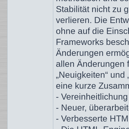
Stabilität nicht zu
verlieren. Die Ent
ohne auf die Eins
Frameworks beschr
Änderungen ermögli
allen Änderungen 
„Neuigkeiten“ und „
eine kurze Zusam
- Vereinheitlichun
- Neuer, überarbei
- Verbesserte HT