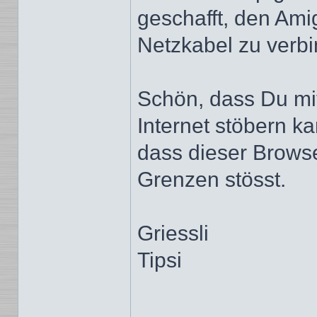
geschafft, den Am
Netzkabel zu verb
Schön, dass Du mi
Internet stöbern ka
dass dieser Brows
Grenzen stösst.
Griessli
Tipsi