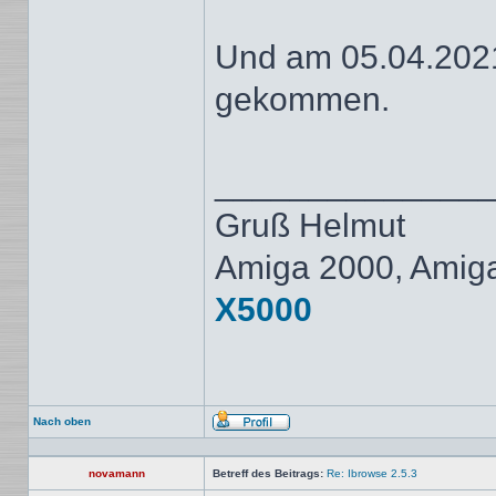
Und am 05.04.2021
gekommen.
______________
Gruß Helmut
Amiga 2000, Amig
X5000
Nach oben
Profil
novamann
Betreff des Beitrags:
Re: Ibrowse 2.5.3