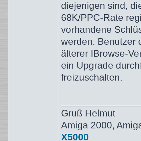
diejenigen sind, di
68K/PPC-Rate regist
vorhandene Schlüs
werden. Benutzer 
älterer IBrowse-V
ein Upgrade durchf
freizuschalten.
______________
Gruß Helmut
Amiga 2000, Amig
X5000