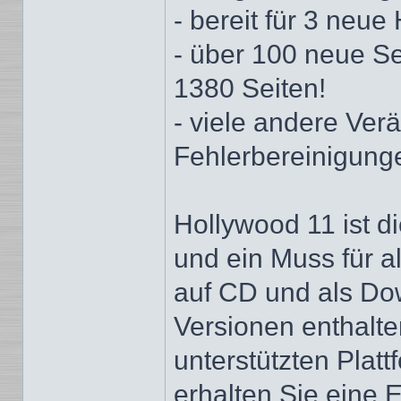
- bereit für 3 neu
- über 100 neue Se
1380 Seiten!
- viele andere Ve
Fehlerbereinigung
Hollywood 11 ist d
und ein Muss für a
auf CD und als Dow
Versionen enthalte
unterstützten Plat
erhalten Sie eine E