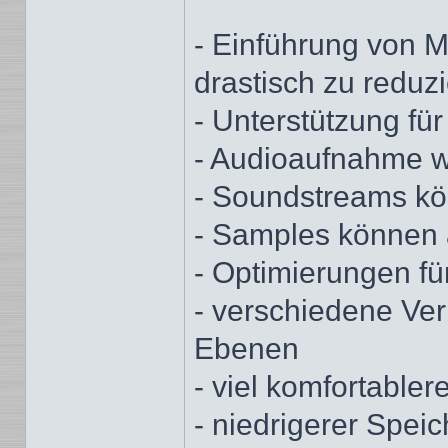
- Einführung von 
drastisch zu reduz
- Unterstützung fü
- Audioaufnahme wi
- Soundstreams kö
- Samples können 
- Optimierungen fü
- verschiedene Ve
Ebenen
- viel komfortabl
- niedrigerer Speic