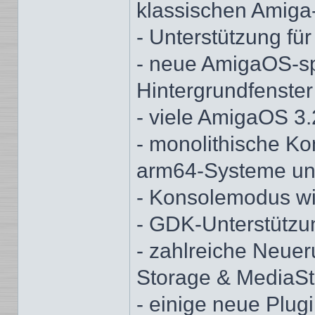
klassischen Amiga
- Unterstützung fü
- neue AmigaOS-sp
Hintergrundfenster
- viele AmigaOS 3.
- monolithische Ko
arm64-Systeme unt
- Konsolemodus wi
- GDK-Unterstützun
- zahlreiche Neue
Storage & MediaSt
- einige neue Plugi