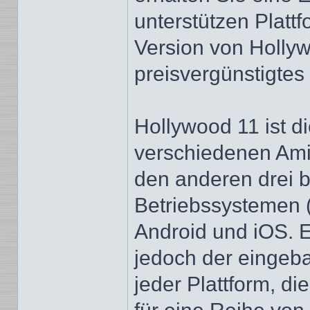
unterstützen Platt
Version von Hollyw
preisvergünstigte
Hollywood 11 ist d
verschiedenen Ami
den anderen drei 
Betriebssystemen
Android und iOS. Ei
jedoch der eingeb
jeder Plattform, d