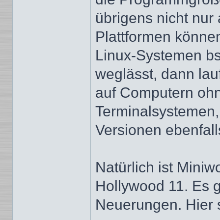
übrigens nicht nur
Plattformen könne
Linux-Systemen bs
weglässt, dann la
auf Computern ohne
Terminalsystemen,
Versionen ebenfall
Natürlich ist Mini
Hollywood 11. Es g
Neuerungen. Hier s