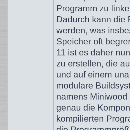
Programm zu linken
Dadurch kann die 
werden, was insbe
Speicher oft begren
11 ist es daher nu
zu erstellen, die 
und auf einem una
modulare Buildsys
namens Miniwood i
genau die Kompone
kompilierten Prog
die Programmgröße