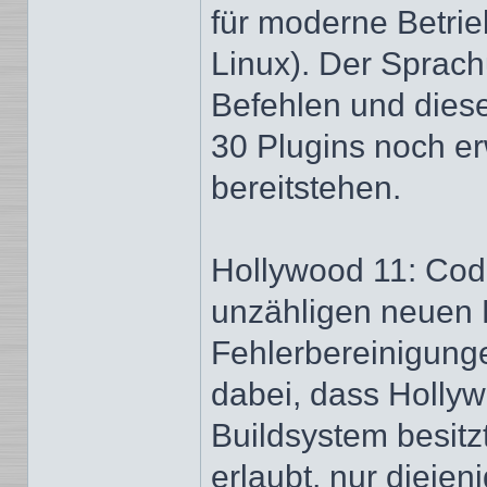
für moderne Betri
Linux). Der Sprac
Befehlen und diese 
30 Plugins noch e
bereitstehen.
Hollywood 11: Code
unzähligen neuen 
Fehlerbereinigunge
dabei, dass Holly
Buildsystem besit
erlaubt, nur diejen