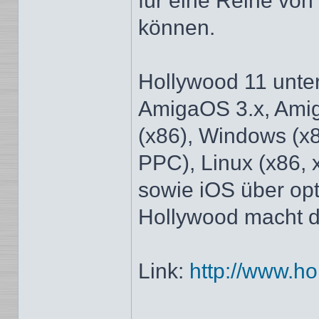
für eine Reihe von
können.
Hollywood 11 unter
AmigaOS 3.x, Am
(x86), Windows (x
PPC), Linux (x86,
sowie iOS über opt
Hollywood macht d
Link:
http://www.h