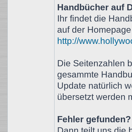
Handbücher auf D
Ihr findet die Ha
auf der Homepage
http://www.hollywo
Die Seitenzahlen b
gesammte Handbuc
Update natürlich w
übersetzt werden 
Fehler gefunden?
Dann teilt uns die 