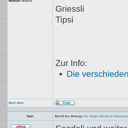
Wohnort:
Muttenz
Griessli
Tipsi
Zur Info:
Die verschieden
Nach oben
Profil
Tipsi
Betreff des Beitrags:
Re: PlugIn Handbuch Übersetzu