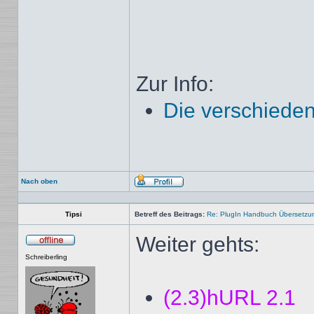
Zur Info:
Die verschieden
Nach oben
Profil
Tipsi
Betreff des Beitrags:
Re: PlugIn Handbuch Übersetzu
Weiter gehts:
Offline
Schreiberling
(2.3)hURL 2.1