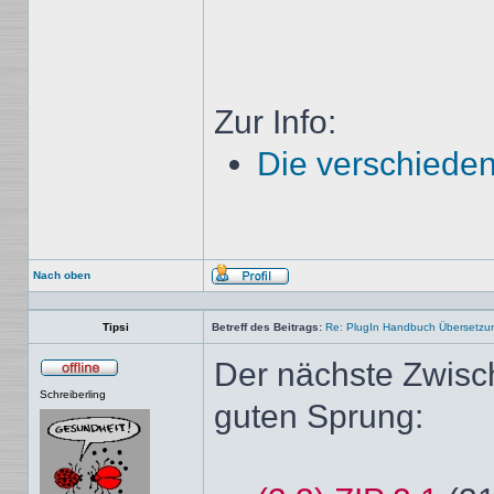
Zur Info:
Die verschieden
Nach oben
Profil
Tipsi
Betreff des Beitrags:
Re: PlugIn Handbuch Übersetzu
Der nächste Zwisc
Offline
Schreiberling
guten Sprung: