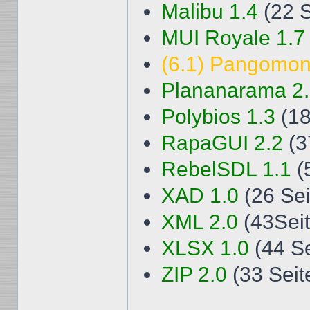
Malibu 1.4
(22 S
MUI Royale 1.7
(6.1) Pangomon
Plananarama 2
Polybios 1.3
(18
RapaGUI 2.2
(3
RebelSDL 1.1
(
XAD 1.0
(26 Sei
XML 2.0
(43Sei
XLSX 1.0
(44 S
ZIP 2.0
(33 Seit