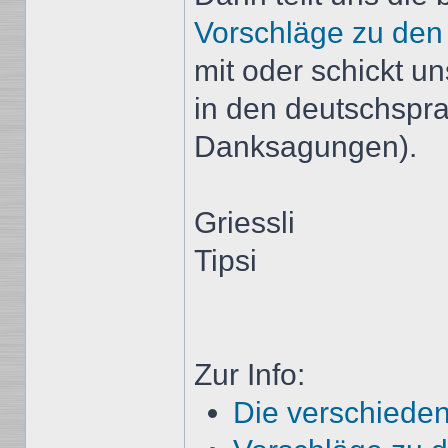
Vorschläge zu de
mit oder schickt u
in den deutschspr
Danksagungen).
Griessli
Tipsi
Zur Info:
Die verschieden