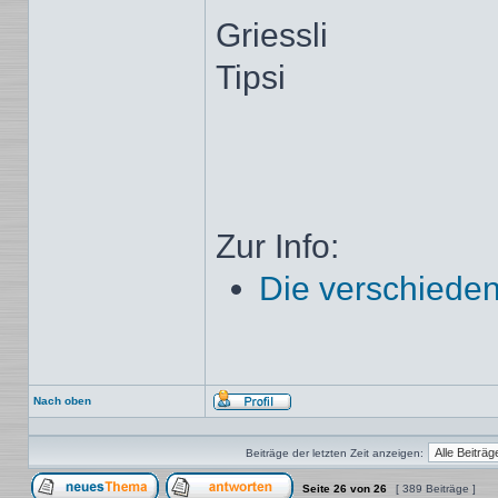
Griessli
Tipsi
Zur Info:
Die verschieden
Nach oben
Profil
Beiträge der letzten Zeit anzeigen:
Seite
26
von
26
[ 389 Beiträge ]