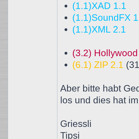
(1.1)XAD 1.1
(1.1)SoundFX 1
(1.1)XML 2.1
(3.2) Hollywoo
(6.1) ZIP 2.1
(31
Aber bitte habt Ged
los und dies hat i
Griessli
Tipsi