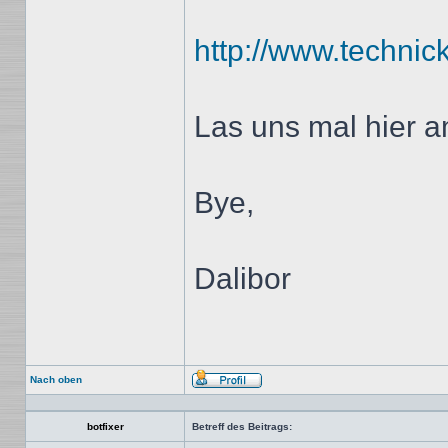
http://www.technic
Las uns mal hier am
Bye,
Dalibor
Nach oben
Profil
botfixer
Betreff des Beitrags: