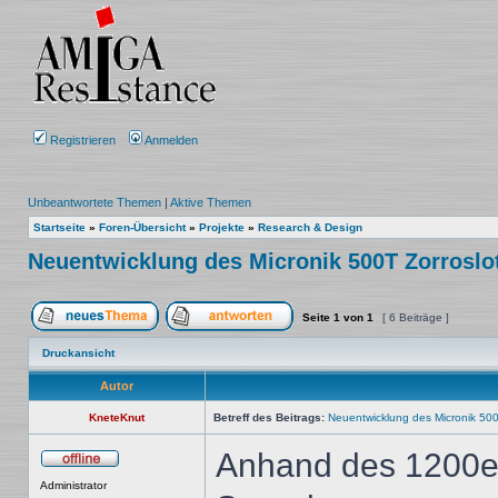
Registrieren
Anmelden
Unbeantwortete Themen
|
Aktive Themen
Startseite
»
Foren-Übersicht
»
Projekte
»
Research & Design
Neuentwicklung des Micronik 500T Zorroslot
Seite
1
von
1
[ 6 Beiträge ]
Ein neues Thema erstellen
Auf das Thema antworten
Druckansicht
Autor
KneteKnut
Betreff des Beitrags:
Neuentwicklung des Micronik 500T
Anhand des 1200er 
Offline
Administrator