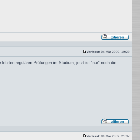
Mit
Zitat
antwor
Verfasst:
04 Mär 2009, 19:29
Beitrag
letzten regulären Prüfungen im Studium, jetzt ist "nur" noch die
Mit
Zitat
antwor
Verfasst:
04 Mär 2009, 21:37
Beitrag