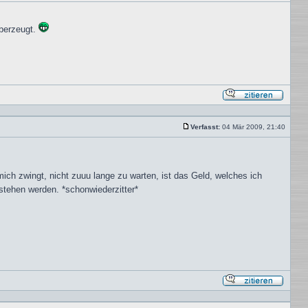
überzeugt.
Mit
Zitat
antwor
Verfasst:
04 Mär 2009, 21:40
Beitrag
ich zwingt, nicht zuuu lange zu warten, ist das Geld, welches ich
stehen werden. *schonwiederzitter*
Mit
Zitat
antwor