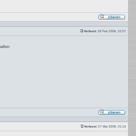
Mit
Zitat
antwor
Verfasst:
28 Feb 2008, 22:57
Beitrag
alten.
Mit
Zitat
antwor
Verfasst:
27 Mär 2008, 01:14
Beitrag