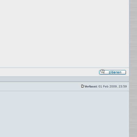
Mit
Zitat
antwor
Verfasst:
01 Feb 2009, 23:59
Beitrag