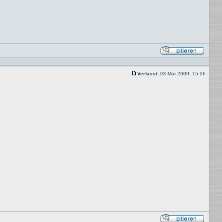
Mit
Zitat
antwor
Verfasst:
03 Mär 2009, 15:26
Beitrag