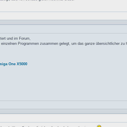
tert und im Forum,
n einzelnen Programmen zusammen gelegt, um das ganze übersichtlicher zu h
miga One X5000