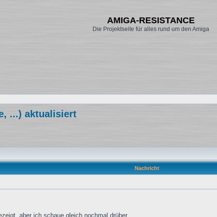
AMIGA-RESISTANCE
Die Projektseite für alles rund um den Amiga
...) aktualisiert
Nachricht
gezeigt, aber ich schaue gleich nochmal drüber