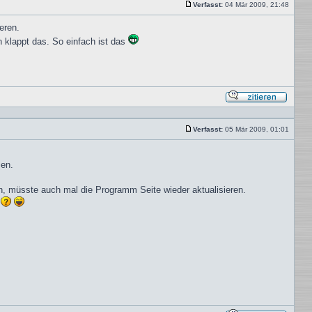
Verfasst:
04 Mär 2009, 21:48
Beitrag
eren.
 klappt das. So einfach ist das
Mit
Zitat
antwor
Verfasst:
05 Mär 2009, 01:01
Beitrag
men.
n, müsste auch mal die Programm Seite wieder aktualisieren.
n