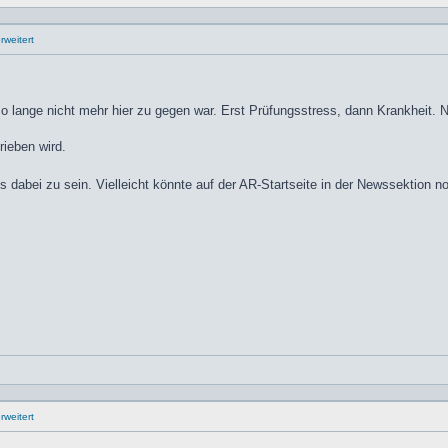
weitert
so lange nicht mehr hier zu gegen war. Erst Prüfungsstress, dann Krankheit.
rieben wird.
es dabei zu sein. Vielleicht könnte auf der AR-Startseite in der Newssektio
weitert