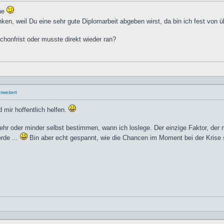
rne
en, weil Du eine sehr gute Diplomarbeit abgeben wirst, da bin ich fest von 
chonfrist oder musste direkt wieder ran?
weitert
 mir hoffentlich helfen.
hr oder minder selbst bestimmen, wann ich loslege. Der einzige Faktor, der m
rde ...
Bin aber echt gespannt, wie die Chancen im Moment bei der Krise 