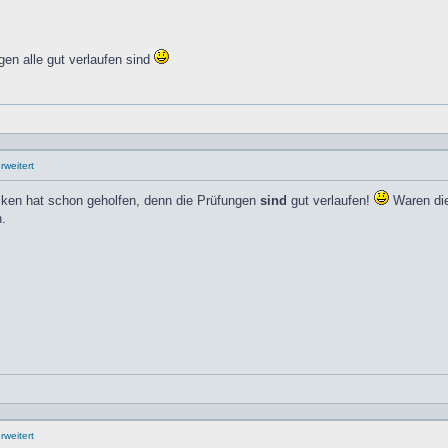
en alle gut verlaufen sind
weitert
en hat schon geholfen, denn die Prüfungen
sind
gut verlaufen!
Waren die 
n.
weitert