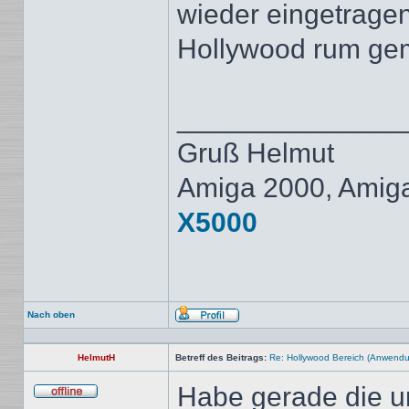
wieder eingetragen 
Hollywood rum ge
______________
Gruß Helmut
Amiga 2000, Amig
X5000
Nach oben
Profil
HelmutH
Betreff des Beitrags:
Re: Hollywood Bereich (Anwendun
Habe gerade die um
Offline