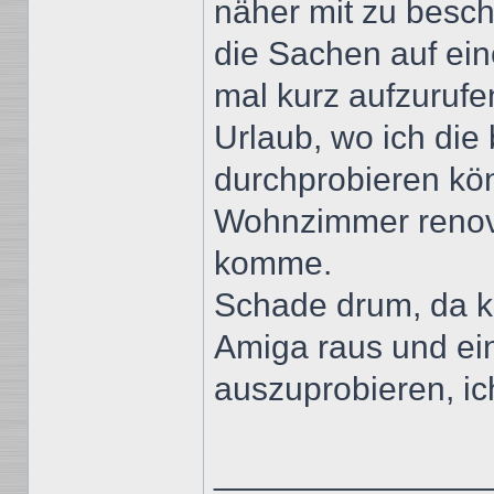
näher mit zu besch
die Sachen auf ei
mal kurz aufzurufe
Urlaub, wo ich di
durchprobieren kö
Wohnzimmer renovi
komme.
Schade drum, da 
Amiga raus und ein
auszuprobieren, i
______________