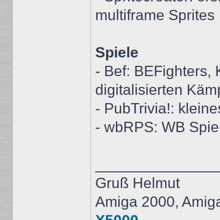
multiframe Sprites
Spiele
- Bef: BEFighters,
digitalisierten Käm
- PubTrivia!: klein
- wbRPS: WB Spiel 
______________
Gruß Helmut
Amiga 2000, Amig