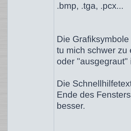
.bmp, .tga, .pcx...
Die Grafiksymbole s
tu mich schwer zu
oder "ausgegraut" i
Die Schnellhilfete
Ende des Fensters
besser.