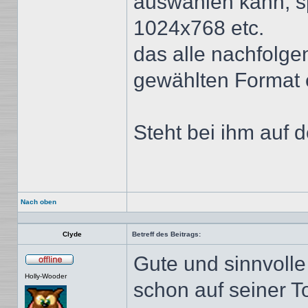
auswählen kann, s
1024x768 etc.
das alle nachfolg
gewählten Format 
Steht bei ihm auf 
Nach oben
Clyde
Betreff des Beitrags:
Gute und sinnvolle
Offline
Holly-Wooder
schon auf seiner T