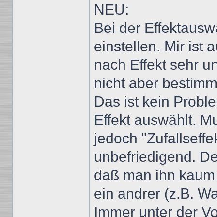
NEU:
Bei der Effektausw
einstellen. Mir ist
nach Effekt sehr unt
nicht aber bestimm
Das ist kein Prob
Effekt auswählt. 
jedoch "Zufallseffe
unbefriedigend. Der
daß man ihn kaum w
ein andrer (z.B. W
Immer unter der V