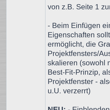
von z.B. Seite 1 z
- Beim Einfügen ei
Eigenschaften soll
ermöglicht, die Gra
Projektfensters/Au
skalieren (sowohl 
Best-Fit-Prinzip, 
Projektfenster - al
u.U. verzerrt)
NEU:
- Einblenden