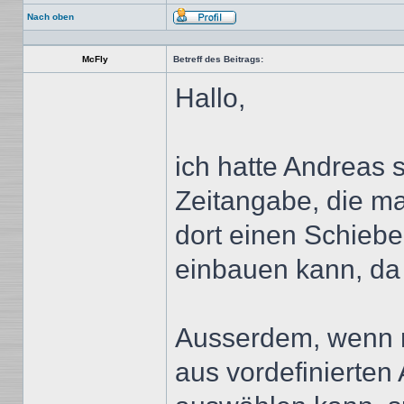
Nach oben
Profil
McFly
Betreff des Beitrags:
Hallo,
ich hatte Andreas s
Zeitangabe, die ma
dort einen Schiebe
einbauen kann, da d
Ausserdem, wenn 
aus vordefinierten