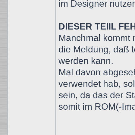
im Designer nutze
DIESER TEIIL FEH
Manchmal kommt n
die Meldung, daß t
werden kann.
Mal davon abgeseh
verwendet hab, sol
sein, da das der S
somit im ROM(-Im