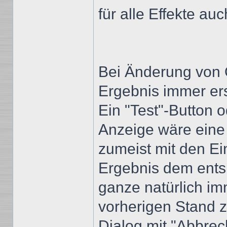
für alle Effekte au
Bei Änderung von 
Ergebnis immer er
Ein "Test"-Button 
Anzeige wäre eine
zumeist mit den Ei
Ergebnis dem entsp
ganze natürlich im
vorherigen Stand 
Dialog mit "Abbrec