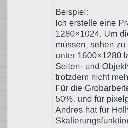
Beispiel:
Ich erstelle eine P
1280×1024. Um die
müssen, sehen zu 
unter 1600×1280 la
Seiten- und Objekt
trotzdem nicht me
Für die Grobarbeit
50%, und für pixe
Andres hat für Hol
Skalierungsfunkti