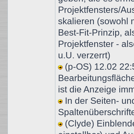
Projektfensters/Au
skalieren (sowohl 
Best-Fit-Prinzip, 
Projektfenster - al
u.U. verzerrt)
(p-OS) 12.02 22:
Bearbeitungsfläch
ist die Anzeige imm
In der Seiten- un
Spaltenüberschrif
(Clyde) Einblend