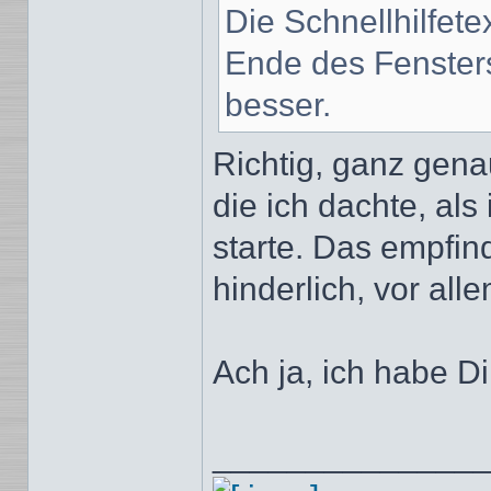
Die Schnellhilfet
Ende des Fenster
besser.
Richtig, ganz gena
die ich dachte, als
starte. Das empfind
hinderlich, vor all
Ach ja, ich habe D
______________