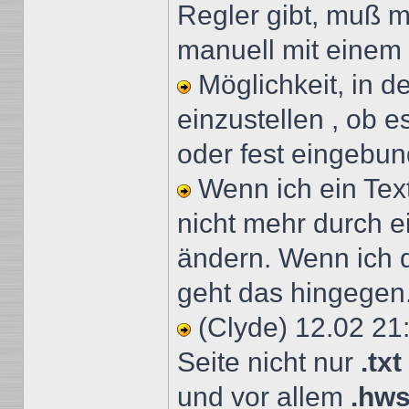
Regler gibt, muß m
manuell mit einem
Möglichkeit, in d
einzustellen , ob e
oder fest eingebun
Wenn ich ein Tex
nicht mehr durch e
ändern. Wenn ich d
geht das hingegen
(Clyde) 12.02 21
Seite nicht nur
.txt
und vor allem
.hw