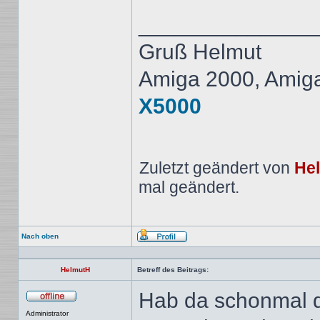
______________
Gruß Helmut
Amiga 2000, Amig
X5000
Zuletzt geändert von
He
mal geändert.
Nach oben
Profil
HelmutH
Betreff des Beitrags:
Hab da schonmal d
Offline
Administrator