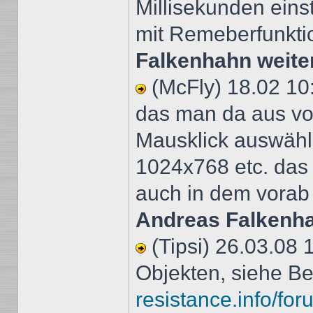
Millisekunden eins
mit Remeberfunkt
Falkenhahn weit
(McFly) 18.02 10
das man da aus vor
Mausklick auswähl
1024x768 etc. das
auch in dem vorab
Andreas Falkenh
(Tipsi) 26.03.08 
Objekten, siehe Be
resistance.info/fo