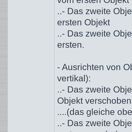
..- Das zweite Obj
ersten Objekt
..- Das zweite Obj
ersten.
- Ausrichten von O
vertikal):
..- Das zweite Obj
Objekt verschoben
....(das gleiche ob
..- Das zweite Obje