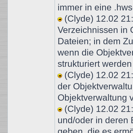
immer in eine .hws
(Clyde) 12.02 21
Verzeichnissen in 
Dateien; in dem 
wenn die Objektve
strukturiert werde
(Clyde) 12.02 21
der Objektverwaltu
Objektverwaltung v
(Clyde) 12.02 21:
und/oder in deren 
geben, die es ermö