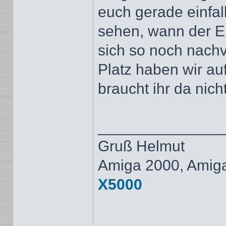
euch gerade einfa
sehen, wann der E
sich so noch nach
Platz haben wir a
braucht ihr da nich
______________
Gruß Helmut
Amiga 2000, Amig
X5000