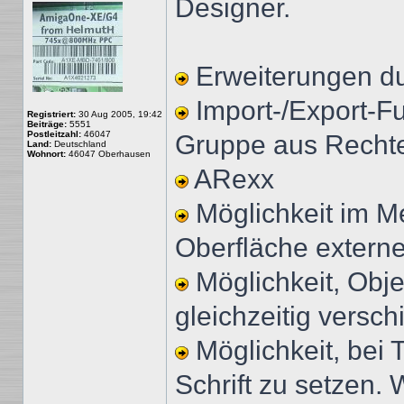
Designer.
Erweiterungen du
Import-/Export-Fu
Registriert:
30 Aug 2005, 19:42
Beiträge:
5551
Postleitzahl:
46047
Gruppe aus Rechte
Land:
Deutschland
Wohnort:
46047 Oberhausen
ARexx
Möglichkeit im Me
Oberfläche extern
Möglichkeit, Obje
gleichzeitig versc
Möglichkeit, bei 
Schrift zu setzen.