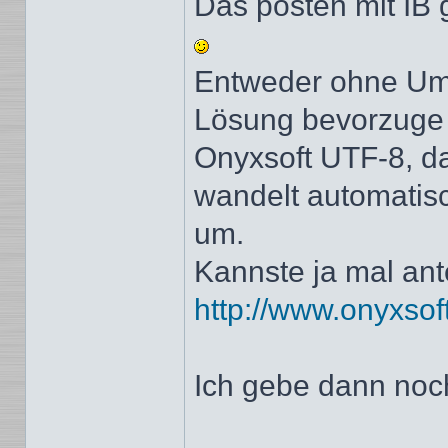
Das posten mit IB g
Entweder ohne Umla
Lösung bevorzuge i
Onyxsoft UTF-8, da
wandelt automatisc
um.
Kannste ja mal ant
http://www.onyxsoft
Ich gebe dann noch