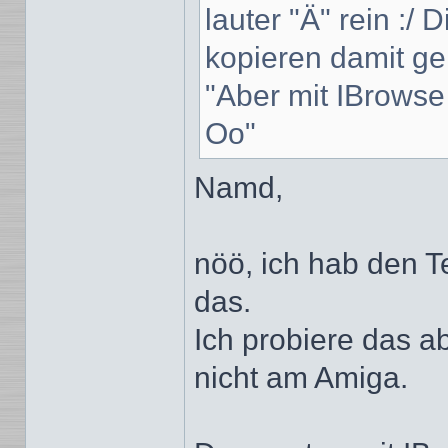
lauter "Ä" rein :/
kopieren damit ge
"Aber mit IBrowse
Oo"
Namd,
nöö, ich hab den T
das.
Ich probiere das a
nicht am Amiga.