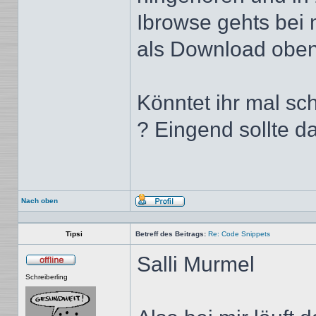
Ibrowse gehts bei 
als Download oben
Könntet ihr mal sc
? Eingend sollte d
Nach oben
Profil
Tipsi
Betreff des Beitrags:
Re: Code Snippets
Salli Murmel
Offline
Schreiberling