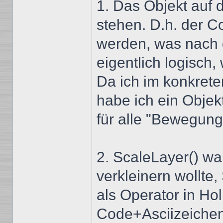
1. Das Objekt auf
stehen. D.h. der C
werden, was nach 
eigentlich logisch,
Da ich im konkret
habe ich ein Objek
für alle "Bewegung
2. ScaleLayer() war
verkleinern wollte
als Operator in Hol
Code+Asciizeichen 