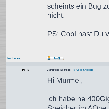
scheints ein Bug z
nicht.
PS: Cool hast Du 
Nach oben
Profil
McFly
Betreff des Beitrags:
Re: Code Snippets
Hi Murmel,
ich habe ne 400Gi
Speicher im AOne.