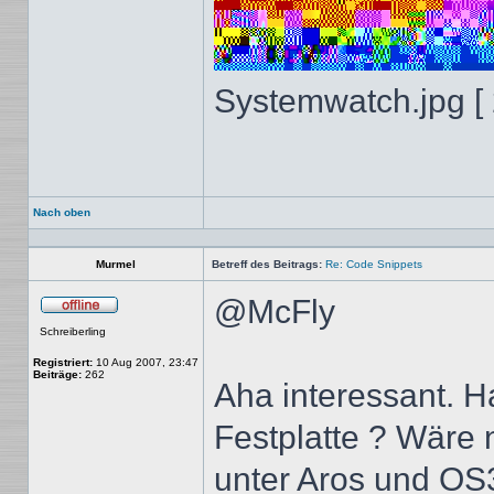
Systemwatch.jpg [ 
Nach oben
Murmel
Betreff des Beitrags:
Re: Code Snippets
@McFly
Offline
Schreiberling
Registriert:
10 Aug 2007, 23:47
Beiträge:
262
Aha interessant. H
Festplatte ? Wäre 
unter Aros und OS