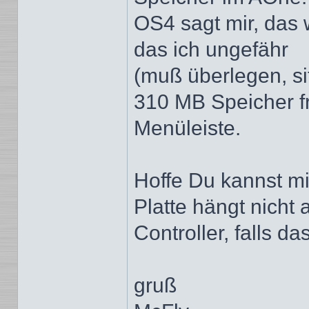
OS4 sagt mir, das 
das ich ungefähr
(muß überlegen, si
310 MB Speicher fre
Menüleiste.
Hoffe Du kannst m
Platte hängt nicht
Controller, falls das
gruß