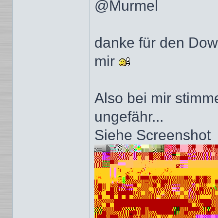
@Murmel
danke für den Down
mir
Also bei mir stim
ungefähr...
Siehe Screenshot