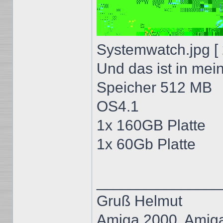
Systemwatch.jpg [ 
Und das ist in mei
Speicher 512 MB
OS4.1
1x 160GB Platte
1x 60Gb Platte
______________
Gruß Helmut
Amiga 2000, Amig