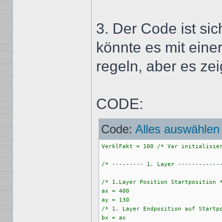
3. Der Code ist si
könnte es mit ein
regeln, aber es zei
CODE:
Code:
Alles auswählen
VerklFakt = 100 /* Var initialisier
/* --------- 1. Layer -------------
/* 1.Layer Position Startposition *
ax = 400

ay = 130 

/* 1. Layer Endposition auf Startpo
bx = ax
