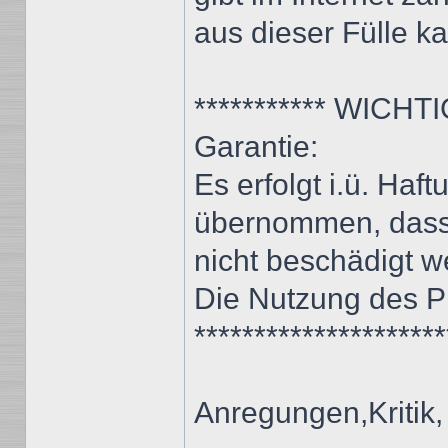
aus dieser Fülle k
*********** WICHTIG 
Garantie:
Es erfolgt i.ü. Haf
übernommen, dass
nicht beschädigt w
Die Nutzung des Pr
*********************
Anregungen,Kritik