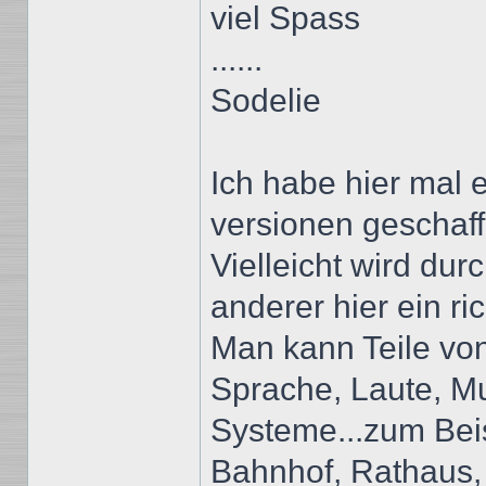
viel Spass
......
Sodelie
Ich habe hier mal 
versionen geschaff
Vielleicht wird du
anderer hier ein ri
Man kann Teile vo
Sprache, Laute, Mus
Systeme...zum Beis
Bahnhof, Rathaus,