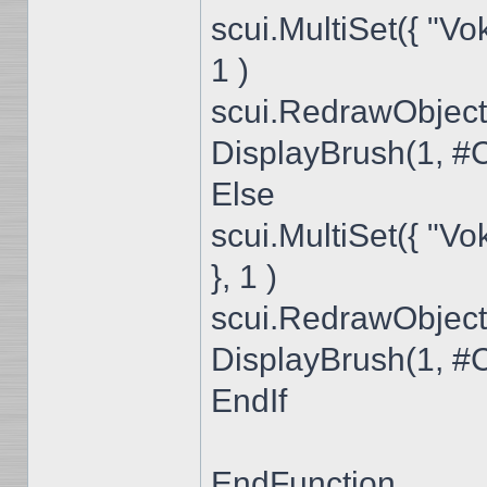
scui.MultiSet({ "Vo
1 )
scui.RedrawObject
DisplayBrush(1, 
Else
scui.MultiSet({ "Vo
}, 1 )
scui.RedrawObject
DisplayBrush(1, 
EndIf
EndFunction