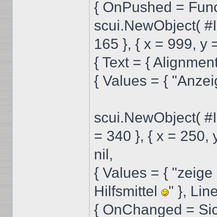
{ OnPushed = Func
scui.NewObject( #I
165 }, { x = 999, y 
{ Text = { Alignm
{ Values = { "Anze
scui.NewObject( #
= 340 }, { x = 250, 
nil,
{ Values = { "zeige
Hilfsmittel
" }, Lin
{ OnChanged = Sich