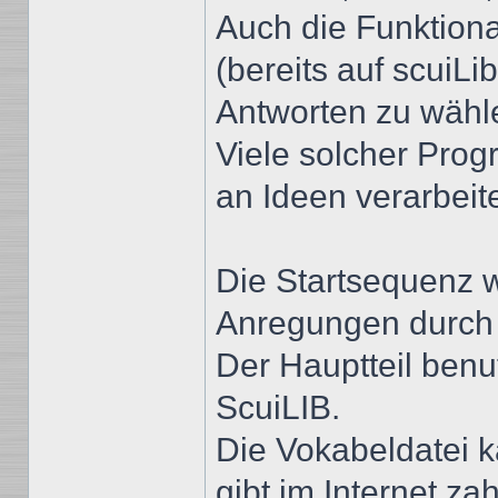
Auch die Funktion
(bereits auf scuiL
Antworten zu wähl
Viele solcher Prog
an Ideen verarbeite
Die Startsequenz w
Anregungen durch 
Der Hauptteil benu
ScuiLIB.
Die Vokabeldatei k
gibt im Internet za