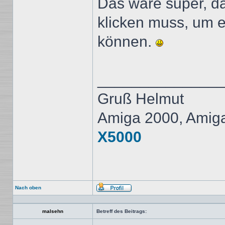
Das wäre super, da
klicken muss, um 
können.
______________
Gruß Helmut
Amiga 2000, Amig
X5000
Nach oben
Profil
malsehn
Betreff des Beitrags: