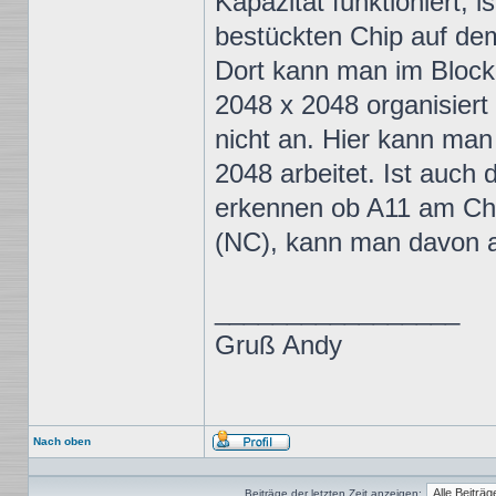
Kapazität funktioniert, i
bestückten Chip auf de
Dort kann man im Bloc
2048 x 2048 organisiert
nicht an. Hier kann man
2048 arbeitet. Ist auch 
erkennen ob A11 am Chip
(NC), kann man davon au
_________________
Gruß Andy
Nach oben
Profil
Beiträge der letzten Zeit anzeigen: