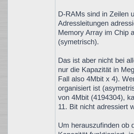
D-RAMs sind in Zeilen u
Adressleitungen adressi
Memory Array im Chip al
(symetrisch).
Das ist aber nicht bei a
nur die Kapazität in Me
Fall also 4Mbit x 4). W
organisiert ist (asymetr
von 4Mbit (4194304), 
11. Bit nicht adressiert 
Um herauszufinden ob d