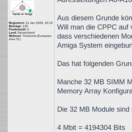
Aus diesem Grunde kön
Registriert:
31 Jan 2006, 20:10
Will man die CPPC auf
Beiträge:
128
Postleitzahl:
0
Land:
Deutschland
dass verschiedenen Modu
Wohnort:
Tönisvorst (European
Area 51)
Amiga System eingebun
Das hat folgenden Grun
Manche 32 MB SIMM Mod
Memory Array Konfigurat
Die 32 MB Module sind m
4 Mbit = 4194304 Bits